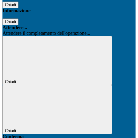
Chiudi
Informazione
Chiudi
Attendere...
Attendere il completamento dell'operazione...
Chiudi
Chiudi
Conferma