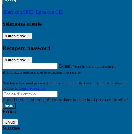
-
Entra con SPID
Entra con CIE
Seleziona utente
button close
×
Recupero password
button close
×
E-mail
Verrà inviato un messaggio
all'indirizzo indicato con le istruzioni necessarie.
Non hai una e-mail associata al nome utente? Effettua il reset della password
tramite la
Login Spaggiari
E-mail inviata, si prega di controllare la casella di posta elettronica!
Errore
Chiudi
Successo