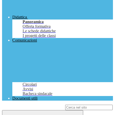
Didattica
Panoramica
Offerta formativa
Le schede didattiche
I progetti delle classi
Comunicazioni
Circolari
Avvisi
Bacheca sindacale
Documenti utili
Campo di ricerca per le pagine del sito