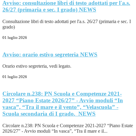
Avviso: consultazione libri di testo adottati per l'a.s.
26/27 (primaria e sec. I grado)
NEWS
Consultazione libri di testo adottati per l'a.s. 26/27 (primaria e sec. I
grado)
01 luglio 2026
Avviso: orario estivo segreteria
NEWS
Orario estivo segreteria, vedi legato.
01 luglio 2026
Circolare n.238: PN Scuola e Competenze 2021-
2027 “Piano Estate 2026/27” - Avvio moduli “In
vasca”, “Tra il mare e il vento”, “Velascuola” -
Scuola secondaria di I grado.
NEWS
Circolare n.238: PN Scuola e Competenze 2021-2027 “Piano Estate
2026/27” - Avvio moduli “In vasca”, “Tra il mare e il...