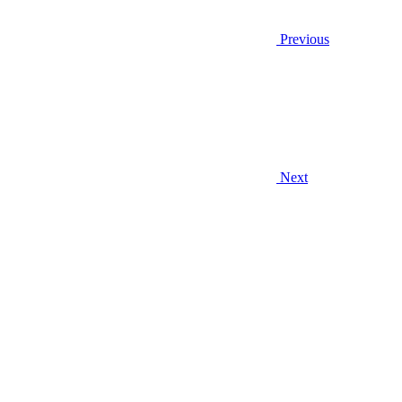
Previous
Next