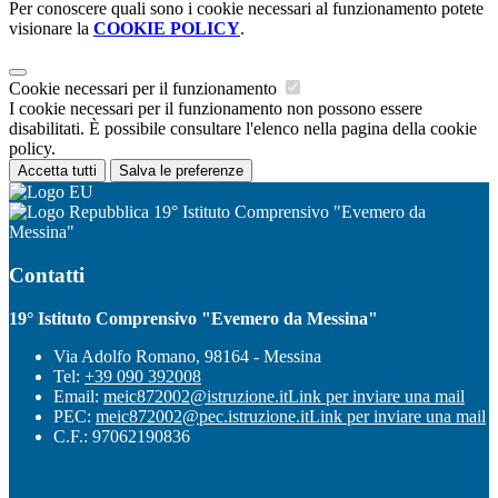
Per conoscere quali sono i cookie necessari al funzionamento potete
visionare la
COOKIE POLICY
.
Cookie necessari per il funzionamento
I cookie necessari per il funzionamento non possono essere
disabilitati. È possibile consultare l'elenco nella pagina della cookie
policy.
Accetta tutti
Salva le preferenze
19° Istituto Comprensivo "Evemero da
Messina"
Contatti
19° Istituto Comprensivo "Evemero da Messina"
Via Adolfo Romano, 98164 - Messina
Tel:
+39 090 392008
Email:
meic872002@istruzione.it
Link per inviare una mail
PEC:
meic872002@pec.istruzione.it
Link per inviare una mail
C.F.: 97062190836