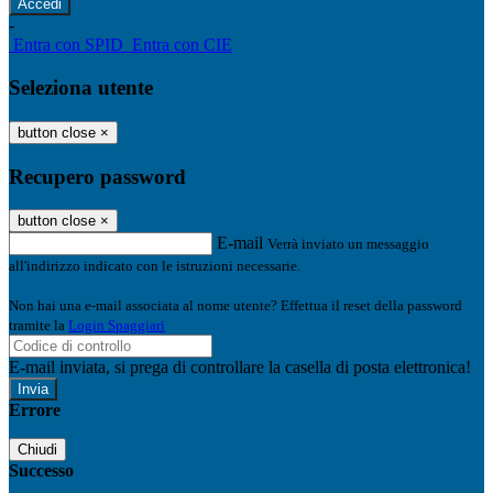
-
Entra con SPID
Entra con CIE
Seleziona utente
button close
×
Recupero password
button close
×
E-mail
Verrà inviato un messaggio
all'indirizzo indicato con le istruzioni necessarie.
Non hai una e-mail associata al nome utente? Effettua il reset della password
tramite la
Login Spaggiari
E-mail inviata, si prega di controllare la casella di posta elettronica!
Errore
Chiudi
Successo