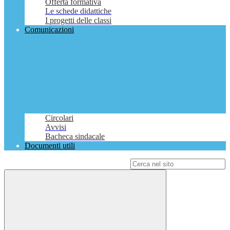
Offerta formativa
Le schede didattiche
I progetti delle classi
Comunicazioni
Circolari
Avvisi
Bacheca sindacale
Documenti utili
Campo di ricerca per le pagine del sito