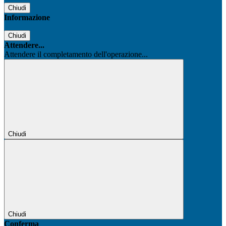
Chiudi
Informazione
Chiudi
Attendere...
Attendere il completamento dell'operazione...
Chiudi
Chiudi
Conferma