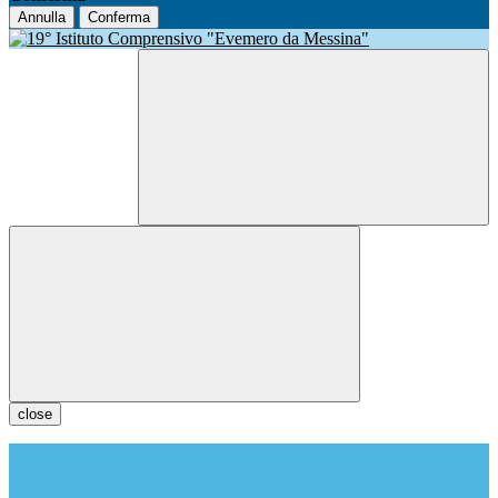
Annulla
Conferma
close