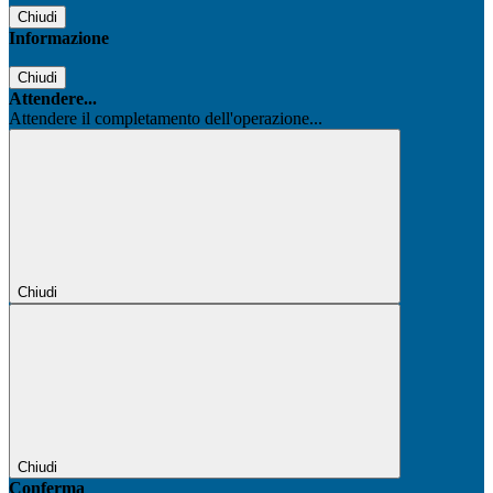
Chiudi
Informazione
Chiudi
Attendere...
Attendere il completamento dell'operazione...
Chiudi
Chiudi
Conferma