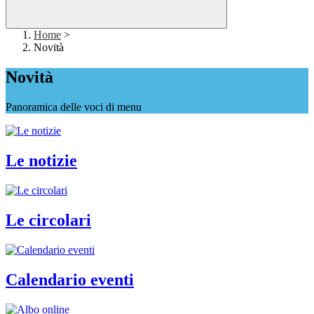
Home
>
Novità
Novità
Panoramica delle voci di menu
Le notizie
Le circolari
Calendario eventi