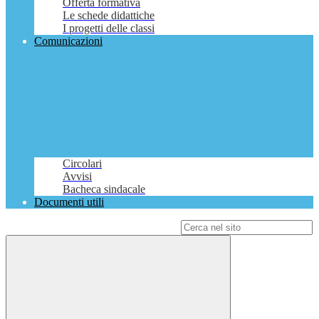
Offerta formativa
Le schede didattiche
I progetti delle classi
Comunicazioni
Circolari
Avvisi
Bacheca sindacale
Documenti utili
Campo di ricerca per le pagine del sito