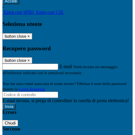
-
Entra con SPID
Entra con CIE
Seleziona utente
button close
×
Recupero password
button close
×
E-mail
Verrà inviato un messaggio
all'indirizzo indicato con le istruzioni necessarie.
Non hai una e-mail associata al nome utente? Effettua il reset della password
tramite la
Login Spaggiari
E-mail inviata, si prega di controllare la casella di posta elettronica!
Errore
Chiudi
Successo