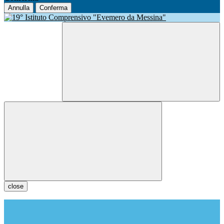
Annulla
Conferma
close