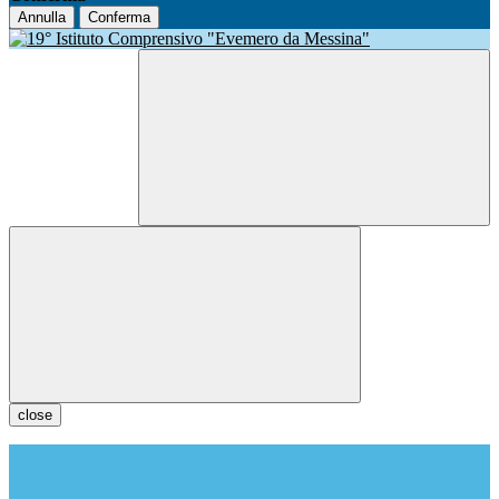
Annulla
Conferma
close