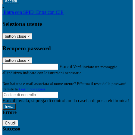
-
Entra con SPID
Entra con CIE
Seleziona utente
button close
×
Recupero password
button close
×
E-mail
Verrà inviato un messaggio
all'indirizzo indicato con le istruzioni necessarie.
Non hai una e-mail associata al nome utente? Effettua il reset della password
tramite la
Login Spaggiari
E-mail inviata, si prega di controllare la casella di posta elettronica!
Errore
Chiudi
Successo