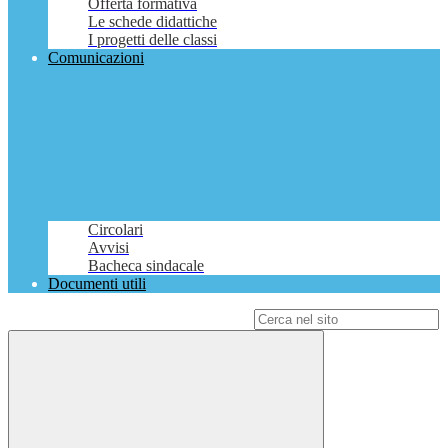
Offerta formativa
Le schede didattiche
I progetti delle classi
Comunicazioni
Circolari
Avvisi
Bacheca sindacale
Documenti utili
Campo di ricerca per le pagine del sito