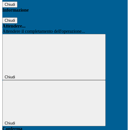
Chiudi
Informazione
Chiudi
Attendere...
Attendere il completamento dell'operazione...
Chiudi
Chiudi
Conferma