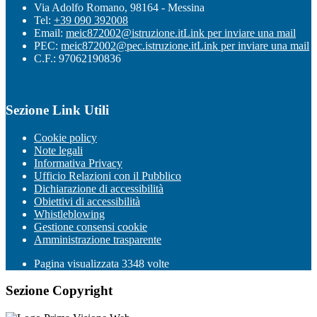
Via Adolfo Romano, 98164 - Messina
Tel:
+39 090 392008
Email:
meic872002@istruzione.it
Link per inviare una mail
PEC:
meic872002@pec.istruzione.it
Link per inviare una mail
C.F.: 97062190836
Sezione Link Utili
Cookie policy
Note legali
Informativa Privacy
Ufficio Relazioni con il Pubblico
Dichiarazione di accessibilità
Obiettivi di accessibilità
Whistleblowing
Gestione consensi cookie
Amministrazione trasparente
Pagina visualizzata
3348
volte
Sezione Copyright