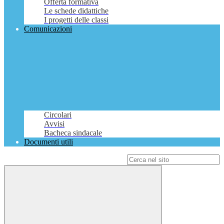
Offerta formativa
Le schede didattiche
I progetti delle classi
Comunicazioni
Circolari
Avvisi
Bacheca sindacale
Documenti utili
Campo di ricerca per le pagine del sito