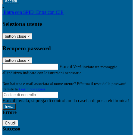
-
Entra con SPID
Entra con CIE
Seleziona utente
button close
×
Recupero password
button close
×
E-mail
Verrà inviato un messaggio
all'indirizzo indicato con le istruzioni necessarie.
Non hai una e-mail associata al nome utente? Effettua il reset della password
tramite la
Login Spaggiari
E-mail inviata, si prega di controllare la casella di posta elettronica!
Errore
Chiudi
Successo