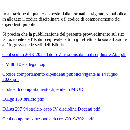
In attuazione di quanto disposto dalla normativa vigente, si pubblica
in allegato il codice disciplinare e il codice di comportamento dei
dipendenti pubblici.
Si precisa che la pubblicazione del presente provvedimento sul sito
istituzionale dell’Istituto equivale, a tutti gli effetti, alla sua affissione
all’ ingresso delle sedi dell’Istituto.
Ccnl scuola 2019-2021 Titolo V responsabilità disciplinare Ata.pdf
CM 88 10 e allegati.zip
Codice comportamento dipendenti pubblici vigente al 14 luglio
2023.pdf
Codice di comportamento dipendenti MIUR
D.Lgs 150 stralcio.pdf
D.Lgs 297 94 stralcio capo IV disciplina Docenti.pdf
Ccnl comparto istruzione e ricerca-2019-2021.pdf