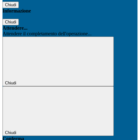
Chiudi
Informazione
Chiudi
Attendere...
Attendere il completamento dell'operazione...
Chiudi
Chiudi
Conferma