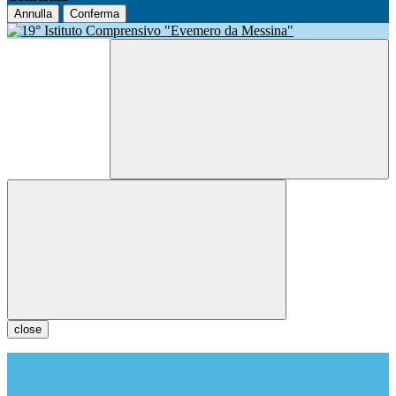
Annulla
Conferma
close