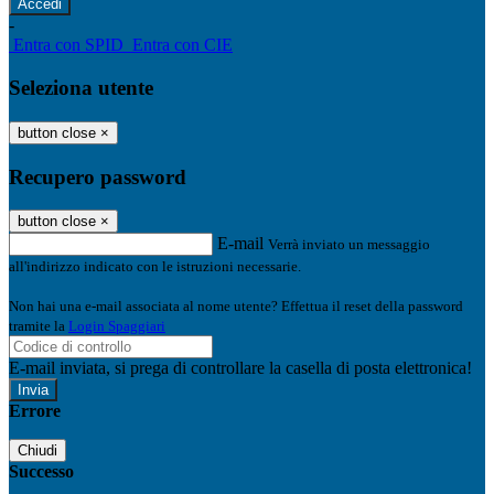
-
Entra con SPID
Entra con CIE
Seleziona utente
button close
×
Recupero password
button close
×
E-mail
Verrà inviato un messaggio
all'indirizzo indicato con le istruzioni necessarie.
Non hai una e-mail associata al nome utente? Effettua il reset della password
tramite la
Login Spaggiari
E-mail inviata, si prega di controllare la casella di posta elettronica!
Errore
Chiudi
Successo