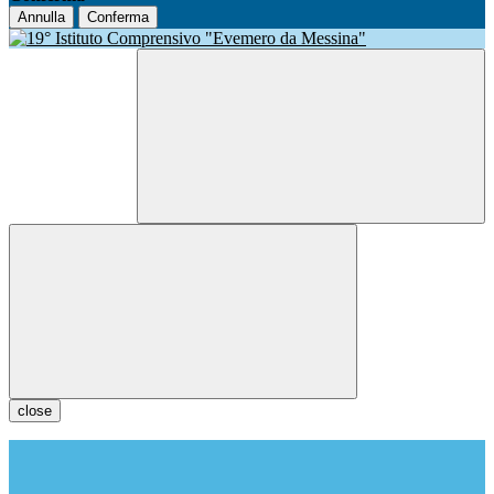
Annulla
Conferma
close