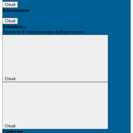
Chiudi
Informazione
Chiudi
Attendere...
Attendere il completamento dell'operazione...
Chiudi
Chiudi
Conferma