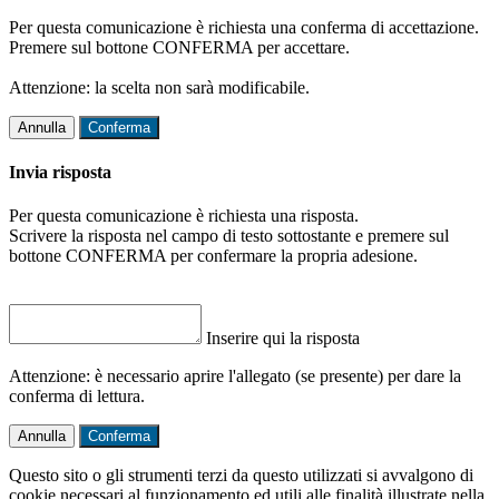
Per questa comunicazione è richiesta una conferma di accettazione.
Premere sul bottone CONFERMA per accettare.
Attenzione: la scelta non sarà modificabile.
Annulla
Conferma
Invia risposta
Per questa comunicazione è richiesta una risposta.
Scrivere la risposta nel campo di testo sottostante e premere sul
bottone CONFERMA per confermare la propria adesione.
Inserire qui la risposta
Attenzione: è necessario aprire l'allegato (se presente) per dare la
conferma di lettura.
Annulla
Conferma
Questo sito o gli strumenti terzi da questo utilizzati si avvalgono di
cookie necessari al funzionamento ed utili alle finalità illustrate nella