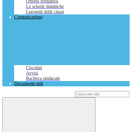
Offerta formativa
Le schede didattiche
I progetti delle classi
Comunicazioni
Circolari
Avvisi
Bacheca sindacale
Documenti utili
Campo di ricerca per le pagine del sito