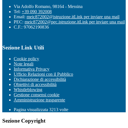
Via Adolfo Romano, 98164 - Messina
Tel:
+39 090 392008
Email:
meic872002@istruzione.it
Link per inviare una mail
PEC:
meic872002@pec.istruzione.it
Link per inviare una mail
C.F.: 97062190836
Sezione Link Utili
Cookie policy
Note legali
Informativa Privacy
Ufficio Relazioni con il Pubblico
Dichiarazione di accessibilità
Obiettivi di accessibilità
Whistleblowing
Gestione consensi cookie
Amministrazione trasparente
Pagina visualizzata
3213
volte
Sezione Copyright