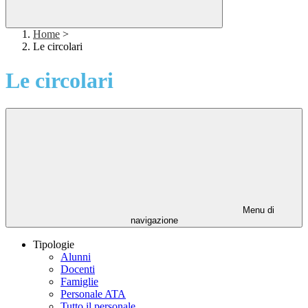
Home
>
Le circolari
Le circolari
Menu di
navigazione
Tipologie
Alunni
Docenti
Famiglie
Personale ATA
Tutto il personale