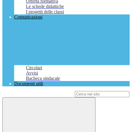
Offerta formativa
Le schede didattiche
I progetti delle classi
Comunicazioni
Circolari
Avvisi
Bacheca sindacale
Documenti utili
Campo di ricerca per le pagine del sito