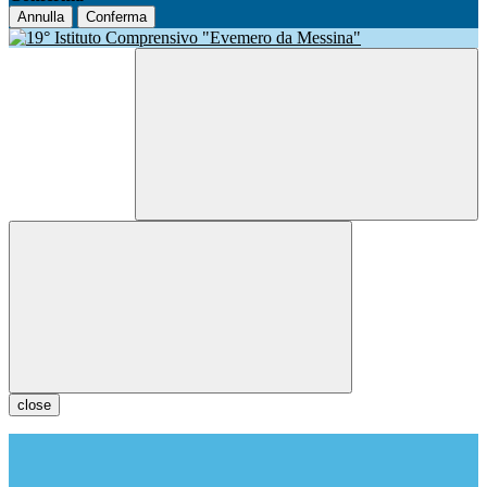
Annulla
Conferma
close