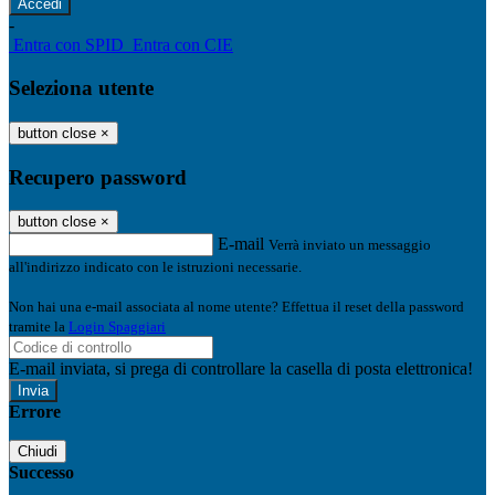
-
Entra con SPID
Entra con CIE
Seleziona utente
button close
×
Recupero password
button close
×
E-mail
Verrà inviato un messaggio
all'indirizzo indicato con le istruzioni necessarie.
Non hai una e-mail associata al nome utente? Effettua il reset della password
tramite la
Login Spaggiari
E-mail inviata, si prega di controllare la casella di posta elettronica!
Errore
Chiudi
Successo