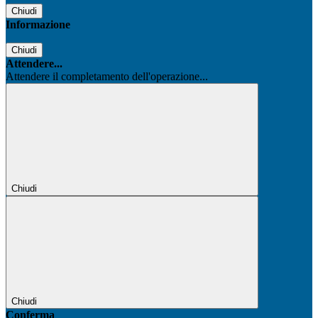
Chiudi
Informazione
Chiudi
Attendere...
Attendere il completamento dell'operazione...
Chiudi
Chiudi
Conferma