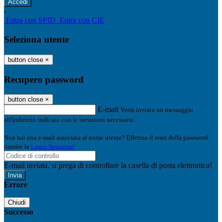
-
Entra con SPID
Entra con CIE
Seleziona utente
button close
×
Recupero password
button close
×
E-mail
Verrà inviato un messaggio
all'indirizzo indicato con le istruzioni necessarie.
Non hai una e-mail associata al nome utente? Effettua il reset della password
tramite la
Login Spaggiari
E-mail inviata, si prega di controllare la casella di posta elettronica!
Errore
Chiudi
Successo