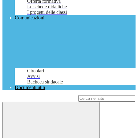
Offerta formativa
Le schede didattiche
I progetti delle classi
Comunicazioni
Circolari
Avvisi
Bacheca sindacale
Documenti utili
Campo di ricerca per le pagine del sito