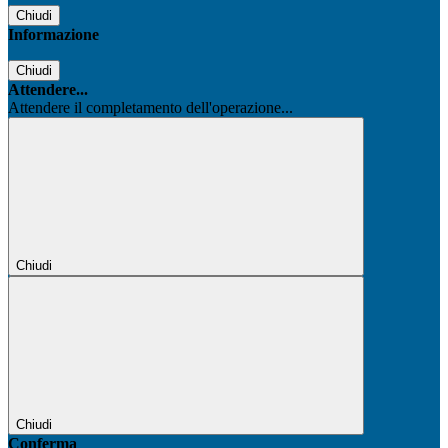
Chiudi
Informazione
Chiudi
Attendere...
Attendere il completamento dell'operazione...
Chiudi
Chiudi
Conferma