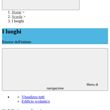
Home
>
Scuola
>
I luoghi
I luoghi
Risorse dell'istituto
Menu di
navigazione
Visualizza tutti
Edificio scolastico