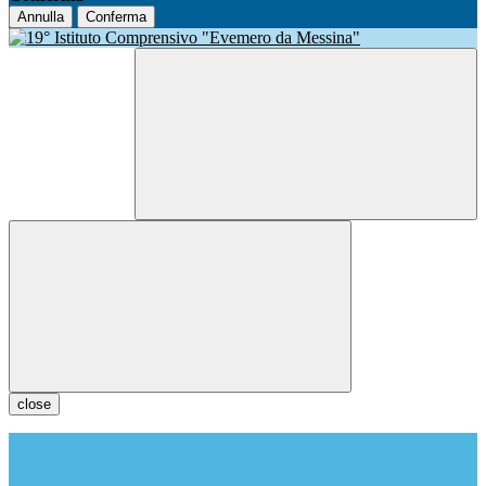
Annulla
Conferma
close