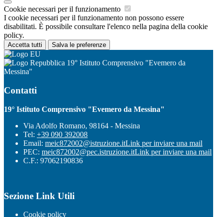
Cookie necessari per il funzionamento
I cookie necessari per il funzionamento non possono essere
disabilitati. È possibile consultare l'elenco nella pagina della cookie
policy.
Accetta tutti
Salva le preferenze
19° Istituto Comprensivo "Evemero da
Messina"
Contatti
19° Istituto Comprensivo "Evemero da Messina"
Via Adolfo Romano, 98164 - Messina
Tel:
+39 090 392008
Email:
meic872002@istruzione.it
Link per inviare una mail
PEC:
meic872002@pec.istruzione.it
Link per inviare una mail
C.F.: 97062190836
Sezione Link Utili
Cookie policy