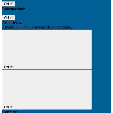
Chiudi
Informazione
Chiudi
Attendere...
Attendere il completamento dell'operazione...
Chiudi
Chiudi
Conferma