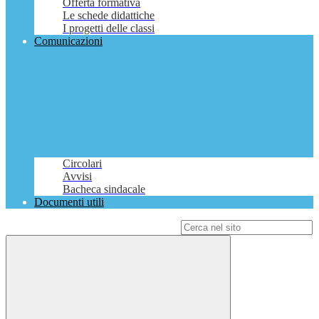
Offerta formativa
Le schede didattiche
I progetti delle classi
Comunicazioni
Circolari
Avvisi
Bacheca sindacale
Documenti utili
Campo di ricerca per le pagine del sito