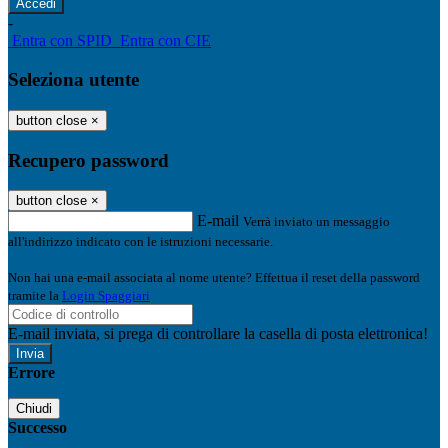
-
Entra con SPID
Entra con CIE
Seleziona utente
button close
×
Recupero password
button close
×
E-mail
Verrà inviato un messaggio
all'indirizzo indicato con le istruzioni necessarie.
Non hai una e-mail associata al nome utente? Effettua il reset della password
tramite la
Login Spaggiari
E-mail inviata, si prega di controllare la casella di posta elettronica!
Errore
Chiudi
Successo