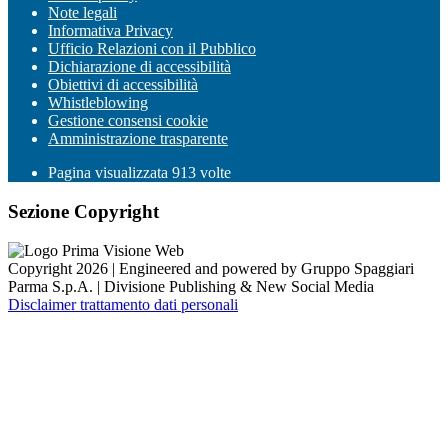
Note legali
Informativa Privacy
Ufficio Relazioni con il Pubblico
Dichiarazione di accessibilità
Obiettivi di accessibilità
Whistleblowing
Gestione consensi cookie
Amministrazione trasparente
Pagina visualizzata
913
volte
Sezione Copyright
Copyright 2026 | Engineered and powered by Gruppo Spaggiari
Parma S.p.A. | Divisione Publishing & New Social Media
Disclaimer trattamento dati personali