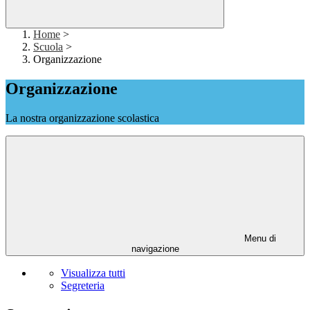
Home
>
Scuola
>
Organizzazione
Organizzazione
La nostra organizzazione scolastica
Menu di
navigazione
Visualizza tutti
Segreteria