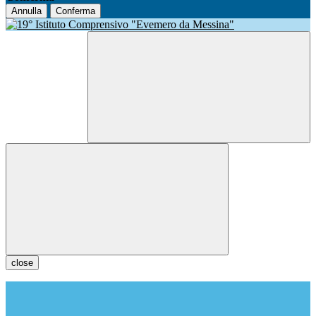
Annulla
Conferma
close