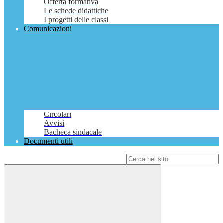
Offerta formativa
Le schede didattiche
I progetti delle classi
Comunicazioni
Circolari
Avvisi
Bacheca sindacale
Documenti utili
Campo di ricerca per le pagine del sito