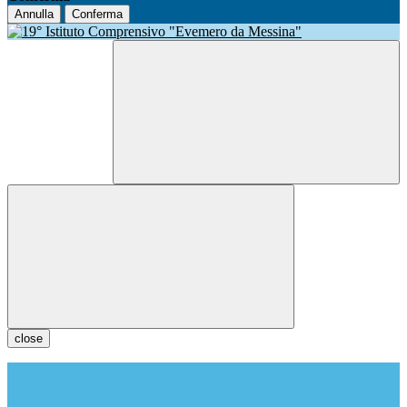
Annulla
Conferma
close