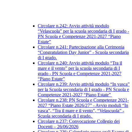
Circolare n.242: Avvio attività modulo
“Velascuola” per la scuola secondaria di I grado -
PN Scuola e Competenze 2021-2027 “Piano
Estate”
Circolare n.241: Partecipazione alla Cerimonia
“Congratulation Day Junior” - Scuola secondaria
di I grado.
Circolare n.240: Avvio attività modulo “Tra il
mare e il vento” per la scuola secondaria di I
grado - PN Scuola e Competenze 2021-2027
“Piano Estate”
Circolare n.239: Avvio attività modulo “In vasca”
per la Scuola secondaria di I grado - PN Scuola e
Competenze 2021-2027 “Piano Estate”
Circolare n.238: PN Scuola e Competenze 2021-
2027 “Piano Estate 2026/27” - Avvio moduli “In
vasca”, “Tra il mare e il vento”, “Velascuola” -
Scuola secondaria di I grado.
Circolare n.237: Convocazione Collegio dei
Docenti – 26/06/2026
Circolare n.236: Calendario prove orali Esame di