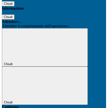
Chiudi
Informazione
Chiudi
Attendere...
Attendere il completamento dell'operazione...
Chiudi
Chiudi
Conferma