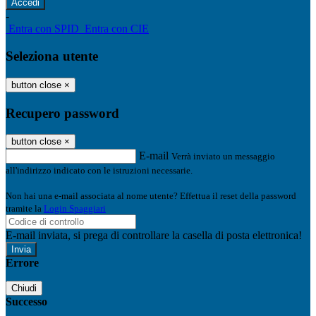
-
Entra con SPID
Entra con CIE
Seleziona utente
button close
×
Recupero password
button close
×
E-mail
Verrà inviato un messaggio
all'indirizzo indicato con le istruzioni necessarie.
Non hai una e-mail associata al nome utente? Effettua il reset della password
tramite la
Login Spaggiari
E-mail inviata, si prega di controllare la casella di posta elettronica!
Errore
Chiudi
Successo