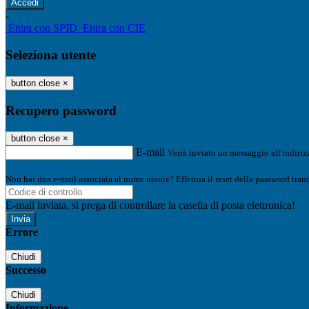
-
Entra con SPID
Entra con CIE
Seleziona utente
button close
×
Recupero password
button close
×
E-mail
Verrà inviato un messaggio all'indirizz
Non hai una e-mail associata al nome utente? Effettua il reset della password tram
E-mail inviata, si prega di controllare la casella di posta elettronica!
Errore
Chiudi
Successo
Chiudi
Informazione