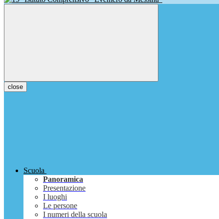
close
Scuola
Panoramica
Presentazione
I luoghi
Le persone
I numeri della scuola