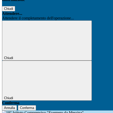
Chiudi
Attendere...
Attendere il completamento dell'operazione...
Chiudi
Chiudi
Conferma
Annulla
Conferma