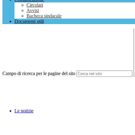
Circolari
Avvisi
Bacheca sindacale
Documenti utili
Campo di ricerca per le pagine del sito
Le notizie