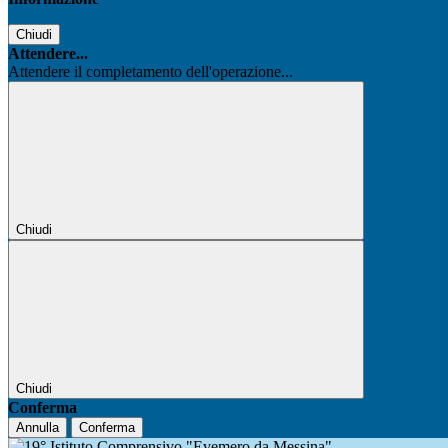
Chiudi
Attendere...
Attendere il completamento dell'operazione...
Chiudi
Chiudi
Conferma
Annulla
Conferma