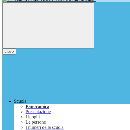
close
Scuola
Panoramica
Presentazione
I luoghi
Le persone
I numeri della scuola