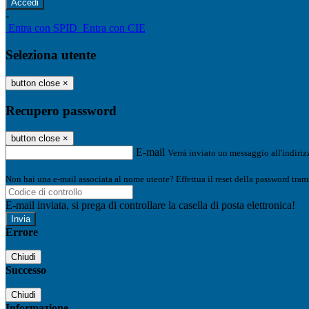
-
Entra con SPID
Entra con CIE
Seleziona utente
button close
×
Recupero password
button close
×
E-mail
Verrà inviato un messaggio all'indirizz
Non hai una e-mail associata al nome utente? Effettua il reset della password tram
E-mail inviata, si prega di controllare la casella di posta elettronica!
Errore
Chiudi
Successo
Chiudi
Informazione