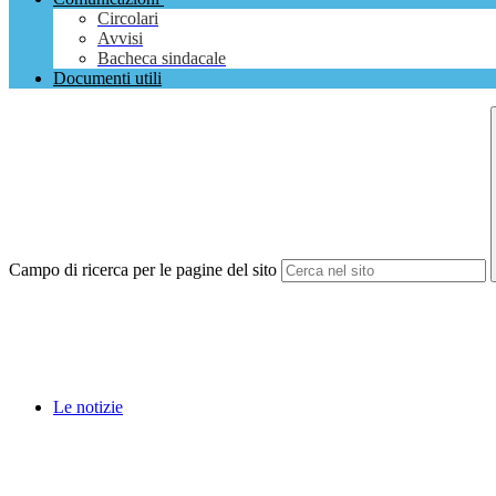
Circolari
Avvisi
Bacheca sindacale
Documenti utili
Campo di ricerca per le pagine del sito
Le notizie