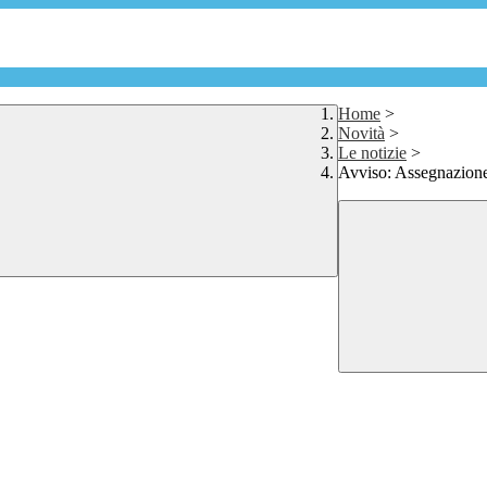
Home
>
Novità
>
Le notizie
>
Avviso: Assegnazione 