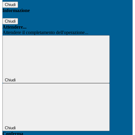
Chiudi
Informazione
Chiudi
Attendere...
Attendere il completamento dell'operazione...
Chiudi
Chiudi
Conferma