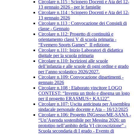
Circolare n.115 : Sciopero Docenti e Ata del 12-
13 gennaio 2026 - per le famiglie
Circolare n.114 : Sciopero Docenti e Ata del 12-
13 gennaio 2026
Circolare n.113 : Convocazione dei Consigli di
classe - Gennaio
Circolare n.112: Progetto di continuità e
orientamento classi V di scuola primaria -
“Evemero Sports Games” II edizione
Circolare n.111: Inizio Laboratori di didattica
digitale per la scuola primaria
Circolare n.110: Iscrizioni alle scuole
dell’infanzia e alle scuole di ogni ordine e grado
per l’anno scolastico 2026/2027.
Circolare n.109: Convocazione dipartimenti -
gennaio 2026
Circolare n.108 : Elaborato vincitore LOGO
CONTEST: “Inventa un titolo e disegna un logo
per il progetto ERASMUS+ KA122”
Circolare n.107: Uscita anticipata per Assemblea
sindacale personale docente e Ata – 16/12/2025
Circolare n.106: Progetto INGresso/ME-SANA -
“Un’Agenda sostenibile per Messina 2026: un
prototipo nell’ambito della VI circoscrizione” -
Scuola secondaria di I grado - Evento di