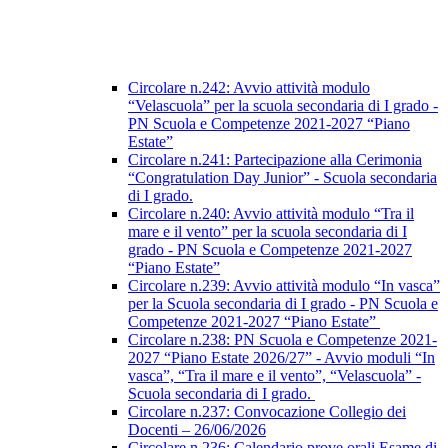
Circolare n.242: Avvio attività modulo
“Velascuola” per la scuola secondaria di I grado -
PN Scuola e Competenze 2021-2027 “Piano
Estate”
Circolare n.241: Partecipazione alla Cerimonia
“Congratulation Day Junior” - Scuola secondaria
di I grado.
Circolare n.240: Avvio attività modulo “Tra il
mare e il vento” per la scuola secondaria di I
grado - PN Scuola e Competenze 2021-2027
“Piano Estate”
Circolare n.239: Avvio attività modulo “In vasca”
per la Scuola secondaria di I grado - PN Scuola e
Competenze 2021-2027 “Piano Estate”
Circolare n.238: PN Scuola e Competenze 2021-
2027 “Piano Estate 2026/27” - Avvio moduli “In
vasca”, “Tra il mare e il vento”, “Velascuola” -
Scuola secondaria di I grado.
Circolare n.237: Convocazione Collegio dei
Docenti – 26/06/2026
Circolare n.236: Calendario prove orali Esame di