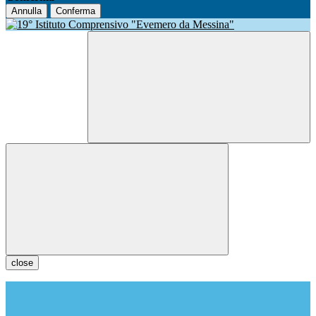
Annulla
Conferma
close