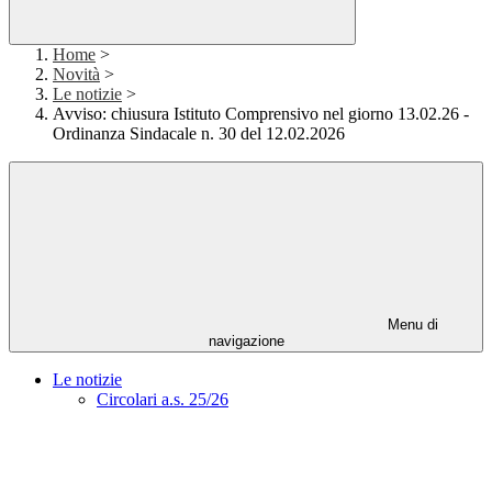
Home
>
Novità
>
Le notizie
>
Avviso: chiusura Istituto Comprensivo nel giorno 13.02.26 -
Ordinanza Sindacale n. 30 del 12.02.2026
Menu di
navigazione
Le notizie
Circolari a.s. 25/26