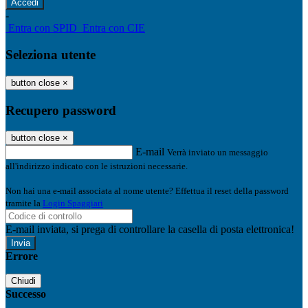
-
Entra con SPID
Entra con CIE
Seleziona utente
button close
×
Recupero password
button close
×
E-mail
Verrà inviato un messaggio
all'indirizzo indicato con le istruzioni necessarie.
Non hai una e-mail associata al nome utente? Effettua il reset della password
tramite la
Login Spaggiari
E-mail inviata, si prega di controllare la casella di posta elettronica!
Errore
Chiudi
Successo