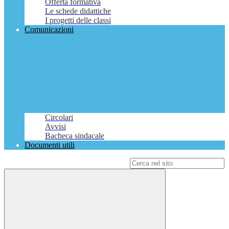
Offerta formativa
Le schede didattiche
I progetti delle classi
Comunicazioni
Circolari
Avvisi
Bacheca sindacale
Documenti utili
Campo di ricerca per le pagine del sito