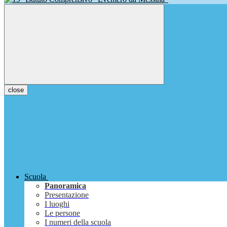
close
Scuola
Panoramica
Presentazione
I luoghi
Le persone
I numeri della scuola