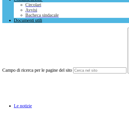
Circolari
Avvisi
Bacheca sindacale
Documenti utili
Campo di ricerca per le pagine del sito
Le notizie