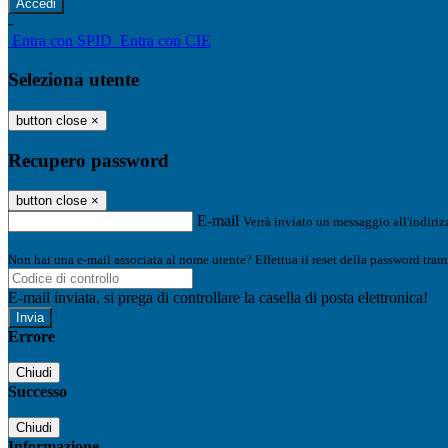
-
Entra con SPID
Entra con CIE
Seleziona utente
button close
×
Recupero password
button close
×
E-mail
Verrà inviato un messaggio all'indirizz
Non hai una e-mail associata al nome utente? Effettua il reset della password tram
E-mail inviata, si prega di controllare la casella di posta elettronica!
Errore
Chiudi
Successo
Chiudi
Informazione