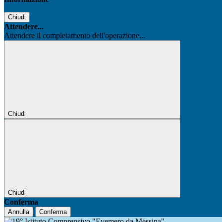
Chiudi
Attendere...
Attendere il completamento dell'operazione...
Chiudi
Chiudi
Conferma
Annulla
Conferma