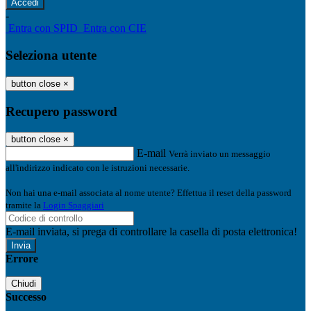
-
Entra con SPID
Entra con CIE
Seleziona utente
button close
×
Recupero password
button close
×
E-mail
Verrà inviato un messaggio
all'indirizzo indicato con le istruzioni necessarie.
Non hai una e-mail associata al nome utente? Effettua il reset della password
tramite la
Login Spaggiari
E-mail inviata, si prega di controllare la casella di posta elettronica!
Errore
Chiudi
Successo