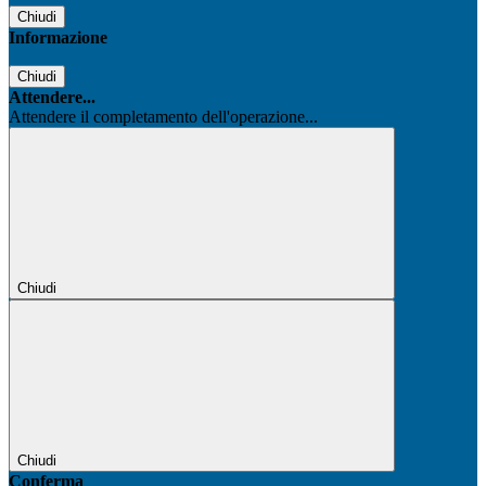
Chiudi
Informazione
Chiudi
Attendere...
Attendere il completamento dell'operazione...
Chiudi
Chiudi
Conferma