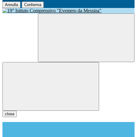
Annulla
Conferma
close