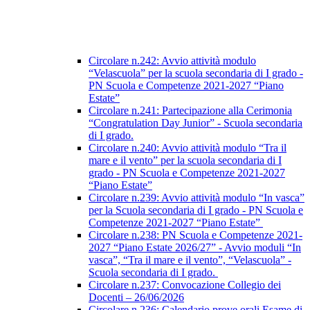
Circolare n.242: Avvio attività modulo
“Velascuola” per la scuola secondaria di I grado -
PN Scuola e Competenze 2021-2027 “Piano
Estate”
Circolare n.241: Partecipazione alla Cerimonia
“Congratulation Day Junior” - Scuola secondaria
di I grado.
Circolare n.240: Avvio attività modulo “Tra il
mare e il vento” per la scuola secondaria di I
grado - PN Scuola e Competenze 2021-2027
“Piano Estate”
Circolare n.239: Avvio attività modulo “In vasca”
per la Scuola secondaria di I grado - PN Scuola e
Competenze 2021-2027 “Piano Estate”
Circolare n.238: PN Scuola e Competenze 2021-
2027 “Piano Estate 2026/27” - Avvio moduli “In
vasca”, “Tra il mare e il vento”, “Velascuola” -
Scuola secondaria di I grado.
Circolare n.237: Convocazione Collegio dei
Docenti – 26/06/2026
Circolare n.236: Calendario prove orali Esame di