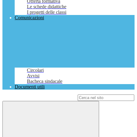
Offerta formativa
Le schede didattiche
I progetti delle classi
Comunicazioni
Circolari
Avvisi
Bacheca sindacale
Documenti utili
Campo di ricerca per le pagine del sito