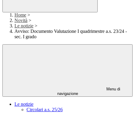
Home
>
Novità
>
Le notizie
>
Avviso: Documento Valutazione I quadrimestre a.s. 23/24 -
sec. I grado
Menu di
navigazione
Le notizie
Circolari a.s. 25/26