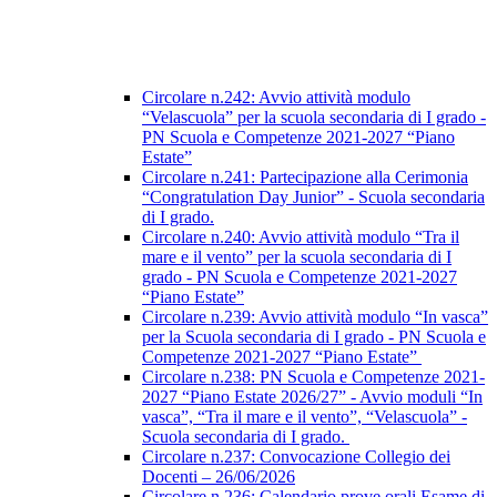
Circolare n.242: Avvio attività modulo
“Velascuola” per la scuola secondaria di I grado -
PN Scuola e Competenze 2021-2027 “Piano
Estate”
Circolare n.241: Partecipazione alla Cerimonia
“Congratulation Day Junior” - Scuola secondaria
di I grado.
Circolare n.240: Avvio attività modulo “Tra il
mare e il vento” per la scuola secondaria di I
grado - PN Scuola e Competenze 2021-2027
“Piano Estate”
Circolare n.239: Avvio attività modulo “In vasca”
per la Scuola secondaria di I grado - PN Scuola e
Competenze 2021-2027 “Piano Estate”
Circolare n.238: PN Scuola e Competenze 2021-
2027 “Piano Estate 2026/27” - Avvio moduli “In
vasca”, “Tra il mare e il vento”, “Velascuola” -
Scuola secondaria di I grado.
Circolare n.237: Convocazione Collegio dei
Docenti – 26/06/2026
Circolare n.236: Calendario prove orali Esame di