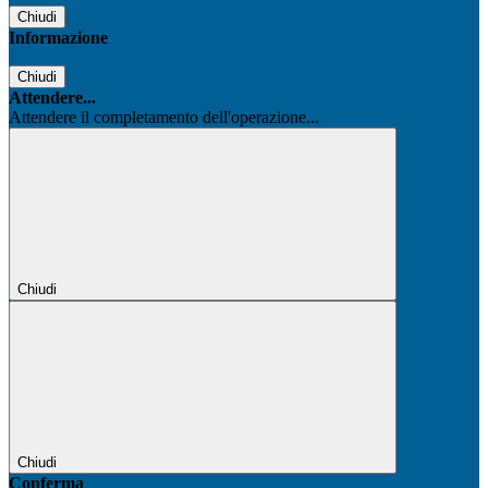
Chiudi
Informazione
Chiudi
Attendere...
Attendere il completamento dell'operazione...
Chiudi
Chiudi
Conferma