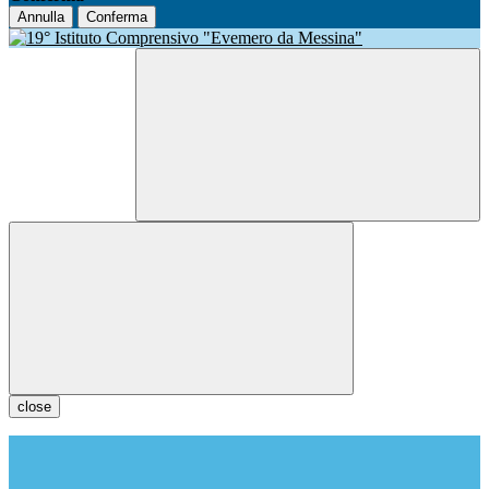
Annulla
Conferma
close