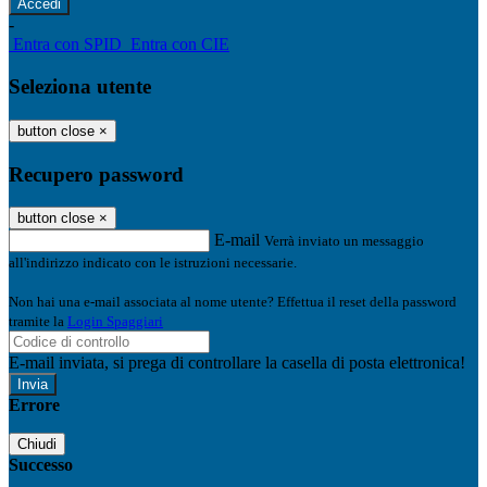
-
Entra con SPID
Entra con CIE
Seleziona utente
button close
×
Recupero password
button close
×
E-mail
Verrà inviato un messaggio
all'indirizzo indicato con le istruzioni necessarie.
Non hai una e-mail associata al nome utente? Effettua il reset della password
tramite la
Login Spaggiari
E-mail inviata, si prega di controllare la casella di posta elettronica!
Errore
Chiudi
Successo