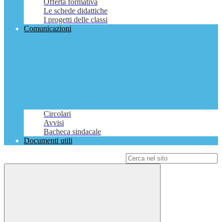
Offerta formativa
Le schede didattiche
I progetti delle classi
Comunicazioni
Circolari
Avvisi
Bacheca sindacale
Documenti utili
Campo di ricerca per le pagine del sito