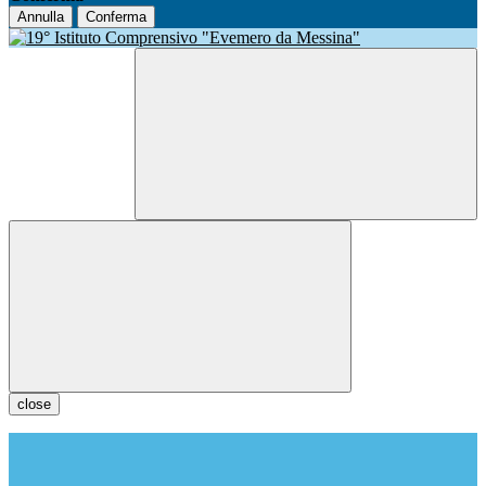
Annulla
Conferma
close