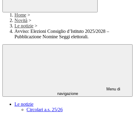
Home
>
Novità
>
Le notizie
>
Avviso: Elezioni Consiglio d’Istituto 2025/2028 –
Pubblicazione Nomine Seggi elettorali.
Menu di
navigazione
Le notizie
Circolari a.s. 25/26