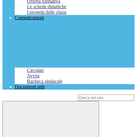
Offerta formativa
Le schede didattiche
I progetti delle classi
Comunicazioni
Circolari
Avvisi
Bacheca sindacale
Documenti utili
Campo di ricerca per le pagine del sito