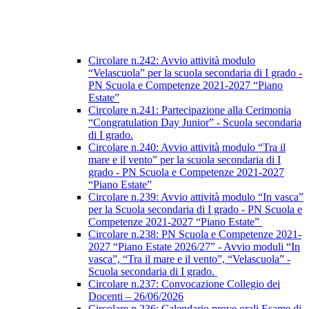
Circolare n.242: Avvio attività modulo
“Velascuola” per la scuola secondaria di I grado -
PN Scuola e Competenze 2021-2027 “Piano
Estate”
Circolare n.241: Partecipazione alla Cerimonia
“Congratulation Day Junior” - Scuola secondaria
di I grado.
Circolare n.240: Avvio attività modulo “Tra il
mare e il vento” per la scuola secondaria di I
grado - PN Scuola e Competenze 2021-2027
“Piano Estate”
Circolare n.239: Avvio attività modulo “In vasca”
per la Scuola secondaria di I grado - PN Scuola e
Competenze 2021-2027 “Piano Estate”
Circolare n.238: PN Scuola e Competenze 2021-
2027 “Piano Estate 2026/27” - Avvio moduli “In
vasca”, “Tra il mare e il vento”, “Velascuola” -
Scuola secondaria di I grado.
Circolare n.237: Convocazione Collegio dei
Docenti – 26/06/2026
Circolare n.236: Calendario prove orali Esame di