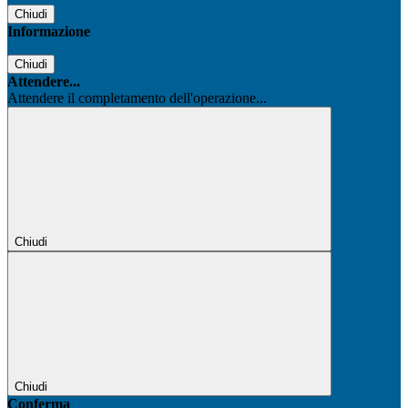
Chiudi
Informazione
Chiudi
Attendere...
Attendere il completamento dell'operazione...
Chiudi
Chiudi
Conferma