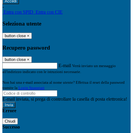
-
Entra con SPID
Entra con CIE
Seleziona utente
button close
×
Recupero password
button close
×
E-mail
Verrà inviato un messaggio
all'indirizzo indicato con le istruzioni necessarie.
Non hai una e-mail associata al nome utente? Effettua il reset della password
tramite la
Login Spaggiari
E-mail inviata, si prega di controllare la casella di posta elettronica!
Errore
Chiudi
Successo