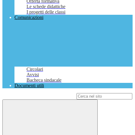
Offerta formativa
Le schede didattiche
I progetti delle classi
Comunicazioni
Circolari
Avvisi
Bacheca sindacale
Documenti utili
Campo di ricerca per le pagine del sito