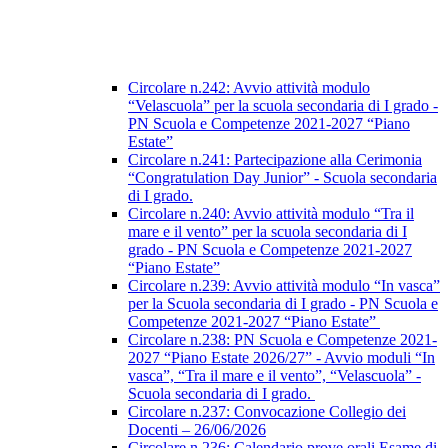
Circolare n.242: Avvio attività modulo
“Velascuola” per la scuola secondaria di I grado -
PN Scuola e Competenze 2021-2027 “Piano
Estate”
Circolare n.241: Partecipazione alla Cerimonia
“Congratulation Day Junior” - Scuola secondaria
di I grado.
Circolare n.240: Avvio attività modulo “Tra il
mare e il vento” per la scuola secondaria di I
grado - PN Scuola e Competenze 2021-2027
“Piano Estate”
Circolare n.239: Avvio attività modulo “In vasca”
per la Scuola secondaria di I grado - PN Scuola e
Competenze 2021-2027 “Piano Estate”
Circolare n.238: PN Scuola e Competenze 2021-
2027 “Piano Estate 2026/27” - Avvio moduli “In
vasca”, “Tra il mare e il vento”, “Velascuola” -
Scuola secondaria di I grado.
Circolare n.237: Convocazione Collegio dei
Docenti – 26/06/2026
Circolare n.236: Calendario prove orali Esame di