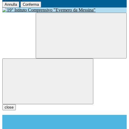
Annulla
Conferma
close