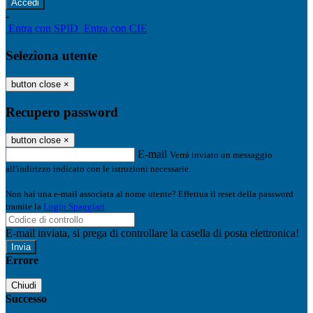
-
Entra con SPID
Entra con CIE
Seleziona utente
button close
×
Recupero password
button close
×
E-mail
Verrà inviato un messaggio
all'indirizzo indicato con le istruzioni necessarie.
Non hai una e-mail associata al nome utente? Effettua il reset della password
tramite la
Login Spaggiari
E-mail inviata, si prega di controllare la casella di posta elettronica!
Errore
Chiudi
Successo