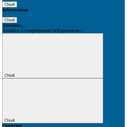
Chiudi
Informazione
Chiudi
Attendere...
Attendere il completamento dell'operazione...
Chiudi
Chiudi
Conferma