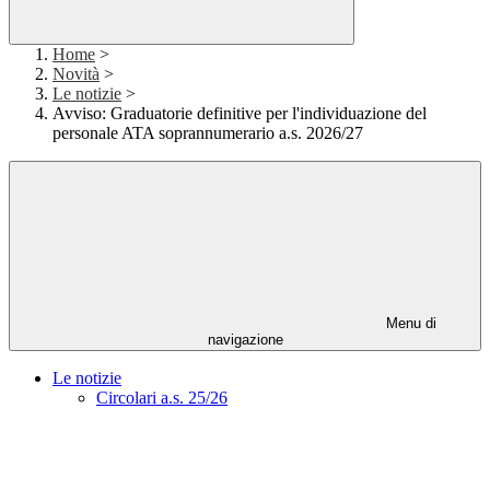
Home
>
Novità
>
Le notizie
>
Avviso: Graduatorie definitive per l'individuazione del
personale ATA soprannumerario a.s. 2026/27
Menu di
navigazione
Le notizie
Circolari a.s. 25/26