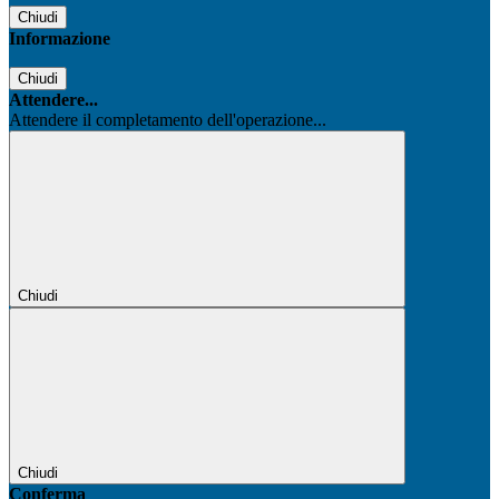
Chiudi
Informazione
Chiudi
Attendere...
Attendere il completamento dell'operazione...
Chiudi
Chiudi
Conferma