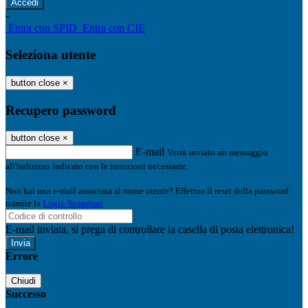
-
Entra con SPID
Entra con CIE
Seleziona utente
button close
×
Recupero password
button close
×
E-mail
Verrà inviato un messaggio
all'indirizzo indicato con le istruzioni necessarie.
Non hai una e-mail associata al nome utente? Effettua il reset della password
tramite la
Login Spaggiari
E-mail inviata, si prega di controllare la casella di posta elettronica!
Errore
Chiudi
Successo