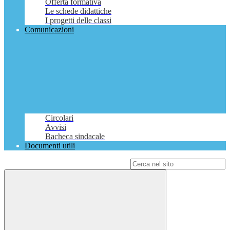
Offerta formativa
Le schede didattiche
I progetti delle classi
Comunicazioni
Circolari
Avvisi
Bacheca sindacale
Documenti utili
Campo di ricerca per le pagine del sito