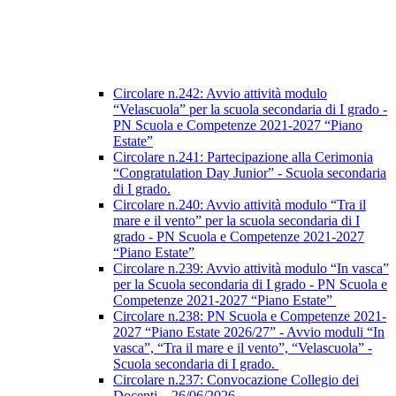
Circolare n.242: Avvio attività modulo
“Velascuola” per la scuola secondaria di I grado -
PN Scuola e Competenze 2021-2027 “Piano
Estate”
Circolare n.241: Partecipazione alla Cerimonia
“Congratulation Day Junior” - Scuola secondaria
di I grado.
Circolare n.240: Avvio attività modulo “Tra il
mare e il vento” per la scuola secondaria di I
grado - PN Scuola e Competenze 2021-2027
“Piano Estate”
Circolare n.239: Avvio attività modulo “In vasca”
per la Scuola secondaria di I grado - PN Scuola e
Competenze 2021-2027 “Piano Estate”
Circolare n.238: PN Scuola e Competenze 2021-
2027 “Piano Estate 2026/27” - Avvio moduli “In
vasca”, “Tra il mare e il vento”, “Velascuola” -
Scuola secondaria di I grado.
Circolare n.237: Convocazione Collegio dei
Docenti – 26/06/2026