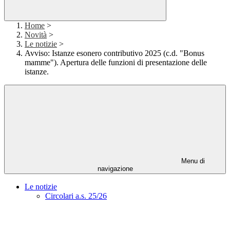
Home
>
Novità
>
Le notizie
>
Avviso: Istanze esonero contributivo 2025 (c.d. "Bonus
mamme"). Apertura delle funzioni di presentazione delle
istanze.
Menu di
navigazione
Le notizie
Circolari a.s. 25/26