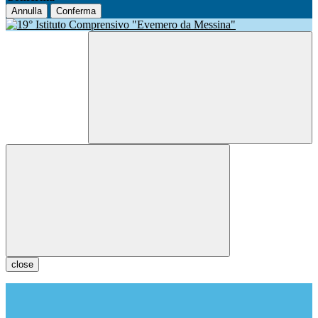
Annulla
Conferma
close