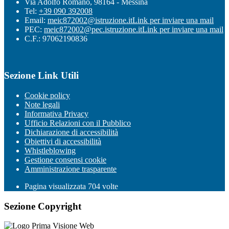
Via Adolfo Romano, 98164 - Messina
Tel:
+39 090 392008
Email:
meic872002@istruzione.it
Link per inviare una mail
PEC:
meic872002@pec.istruzione.it
Link per inviare una mail
C.F.: 97062190836
Sezione Link Utili
Cookie policy
Note legali
Informativa Privacy
Ufficio Relazioni con il Pubblico
Dichiarazione di accessibilità
Obiettivi di accessibilità
Whistleblowing
Gestione consensi cookie
Amministrazione trasparente
Pagina visualizzata
704
volte
Sezione Copyright