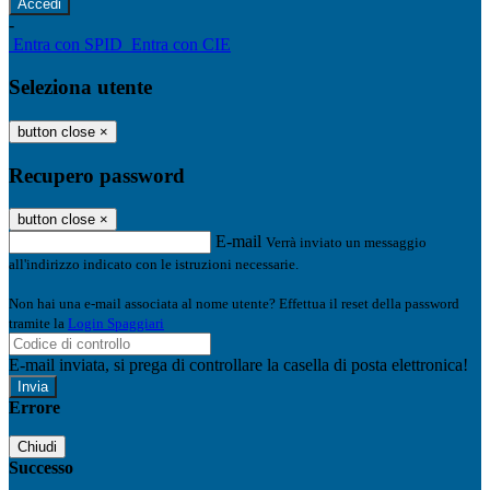
-
Entra con SPID
Entra con CIE
Seleziona utente
button close
×
Recupero password
button close
×
E-mail
Verrà inviato un messaggio
all'indirizzo indicato con le istruzioni necessarie.
Non hai una e-mail associata al nome utente? Effettua il reset della password
tramite la
Login Spaggiari
E-mail inviata, si prega di controllare la casella di posta elettronica!
Errore
Chiudi
Successo