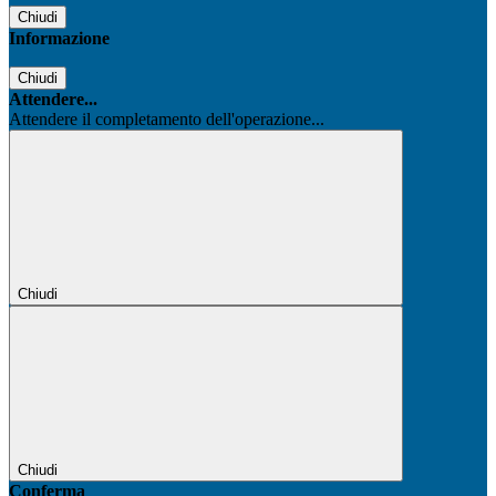
Chiudi
Informazione
Chiudi
Attendere...
Attendere il completamento dell'operazione...
Chiudi
Chiudi
Conferma