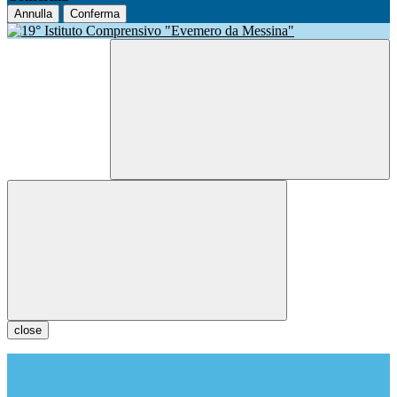
Annulla
Conferma
close