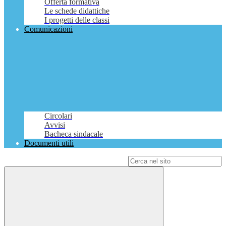
Offerta formativa
Le schede didattiche
I progetti delle classi
Comunicazioni
Circolari
Avvisi
Bacheca sindacale
Documenti utili
Campo di ricerca per le pagine del sito