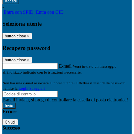
-
Entra con SPID
Entra con CIE
Seleziona utente
button close
×
Recupero password
button close
×
E-mail
Verrà inviato un messaggio
all'indirizzo indicato con le istruzioni necessarie.
Non hai una e-mail associata al nome utente? Effettua il reset della password
tramite la
Login Spaggiari
E-mail inviata, si prega di controllare la casella di posta elettronica!
Errore
Chiudi
Successo