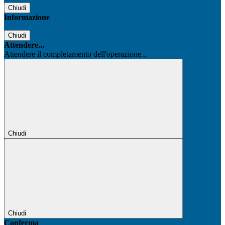
Chiudi
Informazione
Chiudi
Attendere...
Attendere il completamento dell'operazione...
Chiudi
Chiudi
Conferma