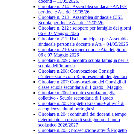
docenti – 11/05/2026.
Circolare n. 214 - Assemblea sindacale ANIEF
per doc. e Ata del 19/05/26
Circolare n. 213 - Assemblea sindacale CISL
Scuola per doc. e Ata del 15/05/26
Circolare n. 212 : sciopero per famiglie dei giorni
06 e 07 Maggio 2026
Circolare n.211: Uscita anticipata per Assemblea
sindacale personale docente e Ata – 04/05/2025
Circolare n. 210: sciopero doc. e Ata dei giorni
06 e 07 Maggio 2026
Circolare n.209 : Incontro scuola-famiglia per la
scuola dell’infanzia
Circolare n.208: Convocazione Consigli
d’intersezione con i Rappresentanti dei genitori
Circolare n.207: Convocazione dei Consigli di
classe scuola secondaria di I grado - Maggio
Circolare n.206: Incontro scuola/famiglia
collettivo - Scuola secondaria di I grado
Circolare n.205: Progetto Erasmus+ attività di
accoglienza alunni portoghesi
Circolare n.204: continuità dei docenti a tempo
determinato su posto di sostegno per l’anno
scolastico 2026/2027
Circolare n.203 : prosecuzione attività Progetto