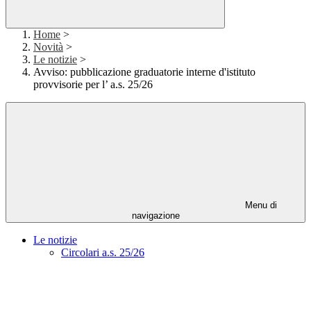
Home
>
Novità
>
Le notizie
>
Avviso: pubblicazione graduatorie interne d'istituto
provvisorie per l’ a.s. 25/26
Menu di
navigazione
Le notizie
Circolari a.s. 25/26