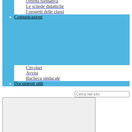
Offerta formativa
Le schede didattiche
I progetti delle classi
Comunicazioni
Circolari
Avvisi
Bacheca sindacale
Documenti utili
Campo di ricerca per le pagine del sito