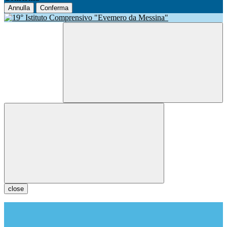
Annulla
Conferma
close