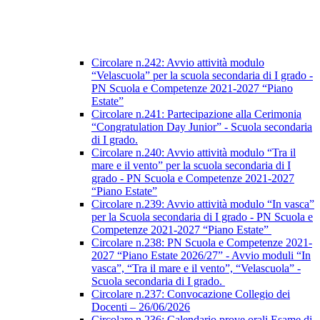
Circolare n.242: Avvio attività modulo
“Velascuola” per la scuola secondaria di I grado -
PN Scuola e Competenze 2021-2027 “Piano
Estate”
Circolare n.241: Partecipazione alla Cerimonia
“Congratulation Day Junior” - Scuola secondaria
di I grado.
Circolare n.240: Avvio attività modulo “Tra il
mare e il vento” per la scuola secondaria di I
grado - PN Scuola e Competenze 2021-2027
“Piano Estate”
Circolare n.239: Avvio attività modulo “In vasca”
per la Scuola secondaria di I grado - PN Scuola e
Competenze 2021-2027 “Piano Estate”
Circolare n.238: PN Scuola e Competenze 2021-
2027 “Piano Estate 2026/27” - Avvio moduli “In
vasca”, “Tra il mare e il vento”, “Velascuola” -
Scuola secondaria di I grado.
Circolare n.237: Convocazione Collegio dei
Docenti – 26/06/2026
Circolare n.236: Calendario prove orali Esame di