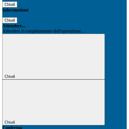
Chiudi
Informazione
Chiudi
Attendere...
Attendere il completamento dell'operazione...
Chiudi
Chiudi
Conferma