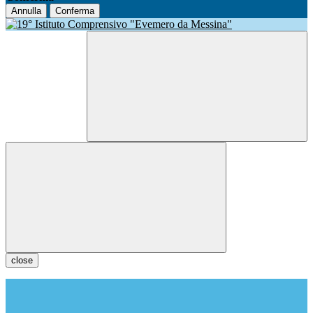
Annulla
Conferma
close