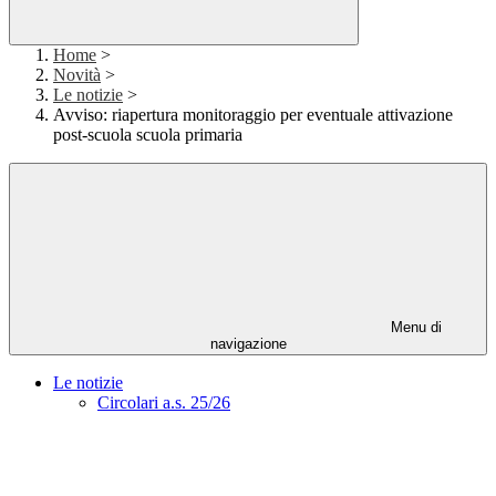
Home
>
Novità
>
Le notizie
>
Avviso: riapertura monitoraggio per eventuale attivazione
post-scuola scuola primaria
Menu di
navigazione
Le notizie
Circolari a.s. 25/26