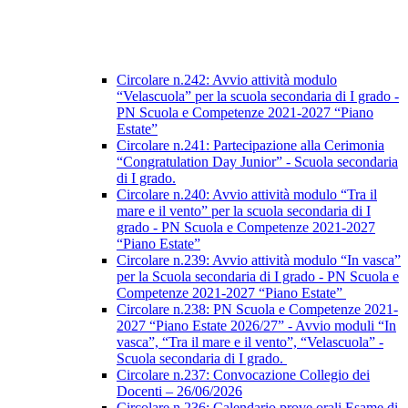
Circolare n.242: Avvio attività modulo
“Velascuola” per la scuola secondaria di I grado -
PN Scuola e Competenze 2021-2027 “Piano
Estate”
Circolare n.241: Partecipazione alla Cerimonia
“Congratulation Day Junior” - Scuola secondaria
di I grado.
Circolare n.240: Avvio attività modulo “Tra il
mare e il vento” per la scuola secondaria di I
grado - PN Scuola e Competenze 2021-2027
“Piano Estate”
Circolare n.239: Avvio attività modulo “In vasca”
per la Scuola secondaria di I grado - PN Scuola e
Competenze 2021-2027 “Piano Estate”
Circolare n.238: PN Scuola e Competenze 2021-
2027 “Piano Estate 2026/27” - Avvio moduli “In
vasca”, “Tra il mare e il vento”, “Velascuola” -
Scuola secondaria di I grado.
Circolare n.237: Convocazione Collegio dei
Docenti – 26/06/2026
Circolare n.236: Calendario prove orali Esame di