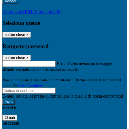
-
Entra con SPID
Entra con CIE
Seleziona utente
button close
×
Recupero password
button close
×
E-mail
Verrà inviato un messaggio
all'indirizzo indicato con le istruzioni necessarie.
Non hai una e-mail associata al nome utente? Effettua il reset della password
tramite la
Login Spaggiari
E-mail inviata, si prega di controllare la casella di posta elettronica!
Errore
Chiudi
Successo