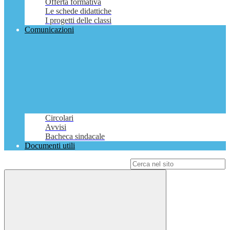
Offerta formativa
Le schede didattiche
I progetti delle classi
Comunicazioni
Circolari
Avvisi
Bacheca sindacale
Documenti utili
Campo di ricerca per le pagine del sito