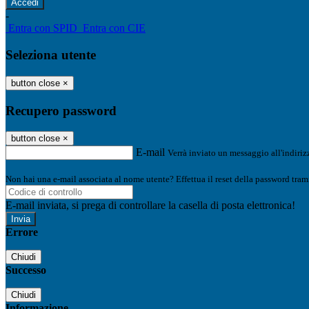
-
Entra con SPID
Entra con CIE
Seleziona utente
button close
×
Recupero password
button close
×
E-mail
Verrà inviato un messaggio all'indirizz
Non hai una e-mail associata al nome utente? Effettua il reset della password tram
E-mail inviata, si prega di controllare la casella di posta elettronica!
Errore
Chiudi
Successo
Chiudi
Informazione