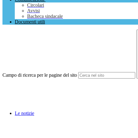
Circolari
Avvisi
Bacheca sindacale
Documenti utili
Campo di ricerca per le pagine del sito
Le notizie