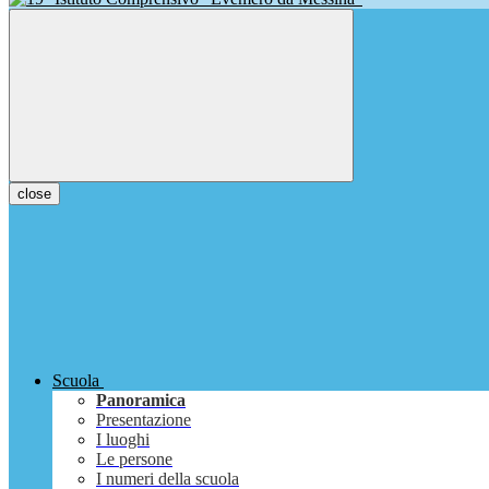
close
Scuola
Panoramica
Presentazione
I luoghi
Le persone
I numeri della scuola