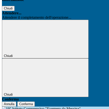
Chiudi
Attendere...
Attendere il completamento dell'operazione...
Chiudi
Chiudi
Conferma
Annulla
Conferma