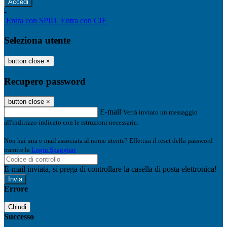
-
Entra con SPID
Entra con CIE
Seleziona utente
button close
×
Recupero password
button close
×
E-mail
Verrà inviato un messaggio
all'indirizzo indicato con le istruzioni necessarie.
Non hai una e-mail associata al nome utente? Effettua il reset della password
tramite la
Login Spaggiari
E-mail inviata, si prega di controllare la casella di posta elettronica!
Errore
Chiudi
Successo