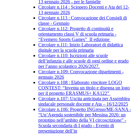
13 gennaio 2026 - per le famiglie
Circolare n.114 : Sciopero Docenti e Ata del 12-
13 gennaio 2026
Circolare n.113 : Convocazione dei Consigli di
classe - Gennaio
Circolare n.112: Progetto di continuità e
orientamento classi V di scuola primaria -
“Evemero Sports Games” II edizione
Circolare n.111: Inizio Laboratori di didattica
digitale per la scuola primaria
Circolare n.110: Iscrizioni alle scuole
dell’infanzia e alle scuole di ogni ordine e grado
per l’anno scolastico 2026/2027.
Circolare n.109: Convocazione dipartimenti -
gennaio 2026
Circolare n.108 : Elaborato vincitore LOGO
CONTEST: “Inventa un titolo e disegna un logo
per il progetto ERASMUS+ KA122”
Circolare n.107: Uscita anticipata per Assemblea
sindacale personale docente e Ata – 16/12/2025
Circolare n.106: Progetto INGresso/ME-SANA -
“Un’Agenda sostenibile per Messina 2026: un
prototipo nell’ambito della VI circoscrizione” -
Scuola secondaria di I grado - Evento di
presentazione dell’in