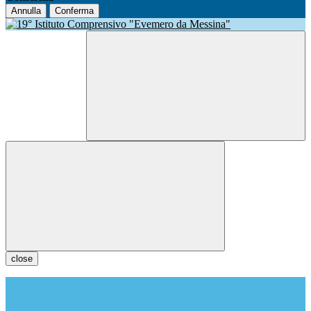
Annulla
Conferma
close