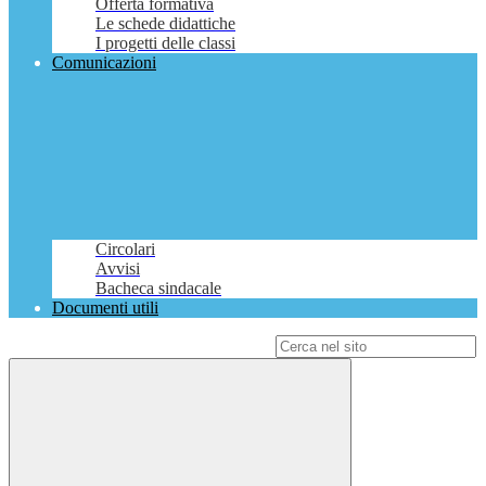
Offerta formativa
Le schede didattiche
I progetti delle classi
Comunicazioni
Circolari
Avvisi
Bacheca sindacale
Documenti utili
Campo di ricerca per le pagine del sito