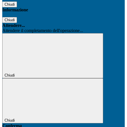
Chiudi
Informazione
Chiudi
Attendere...
Attendere il completamento dell'operazione...
Chiudi
Chiudi
Conferma