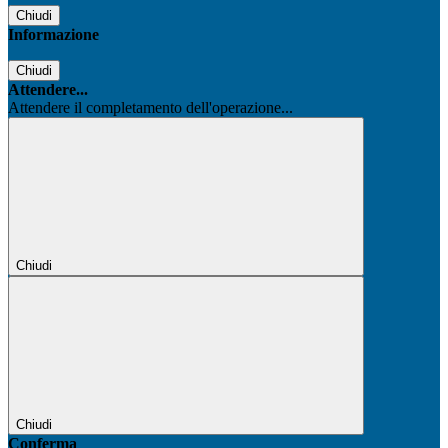
Chiudi
Informazione
Chiudi
Attendere...
Attendere il completamento dell'operazione...
Chiudi
Chiudi
Conferma