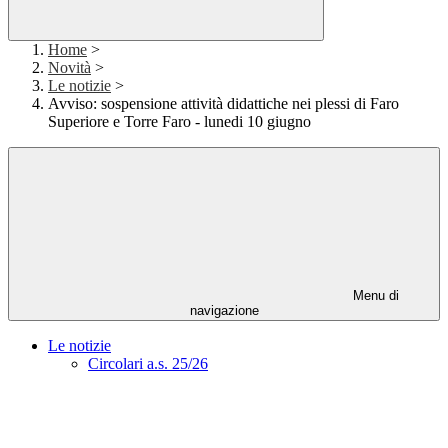
Home
>
Novità
>
Le notizie
>
Avviso: sospensione attività didattiche nei plessi di Faro
Superiore e Torre Faro - lunedi 10 giugno
Menu di
navigazione
Le notizie
Circolari a.s. 25/26