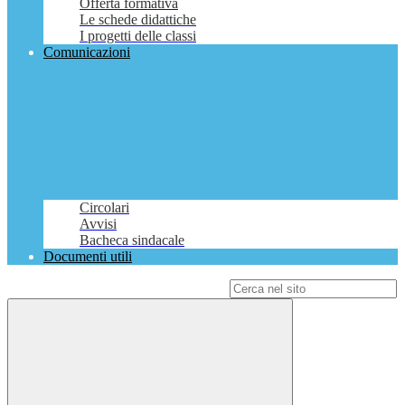
Offerta formativa
Le schede didattiche
I progetti delle classi
Comunicazioni
Circolari
Avvisi
Bacheca sindacale
Documenti utili
Campo di ricerca per le pagine del sito