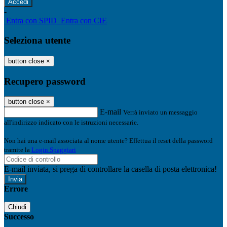
-
Entra con SPID
Entra con CIE
Seleziona utente
button close
×
Recupero password
button close
×
E-mail
Verrà inviato un messaggio
all'indirizzo indicato con le istruzioni necessarie.
Non hai una e-mail associata al nome utente? Effettua il reset della password
tramite la
Login Spaggiari
E-mail inviata, si prega di controllare la casella di posta elettronica!
Errore
Chiudi
Successo