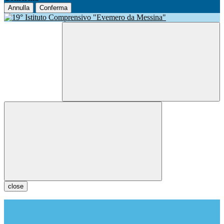
Annulla
Conferma
close