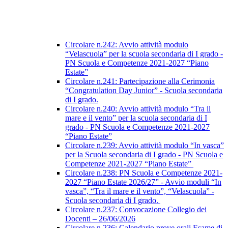
Circolare n.242: Avvio attività modulo
“Velascuola” per la scuola secondaria di I grado -
PN Scuola e Competenze 2021-2027 “Piano
Estate”
Circolare n.241: Partecipazione alla Cerimonia
“Congratulation Day Junior” - Scuola secondaria
di I grado.
Circolare n.240: Avvio attività modulo “Tra il
mare e il vento” per la scuola secondaria di I
grado - PN Scuola e Competenze 2021-2027
“Piano Estate”
Circolare n.239: Avvio attività modulo “In vasca”
per la Scuola secondaria di I grado - PN Scuola e
Competenze 2021-2027 “Piano Estate”
Circolare n.238: PN Scuola e Competenze 2021-
2027 “Piano Estate 2026/27” - Avvio moduli “In
vasca”, “Tra il mare e il vento”, “Velascuola” -
Scuola secondaria di I grado.
Circolare n.237: Convocazione Collegio dei
Docenti – 26/06/2026
Circolare n.236: Calendario prove orali Esame di