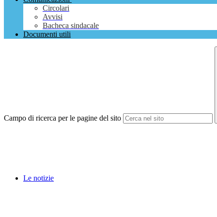
Circolari
Avvisi
Bacheca sindacale
Documenti utili
Campo di ricerca per le pagine del sito
Le notizie