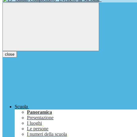
close
Scuola
Panoramica
Presentazione
I luoghi
Le persone
I numeri della scuola