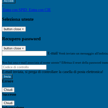
-
Entra con SPID
Entra con CIE
Seleziona utente
button close
×
Recupero password
button close
×
E-mail
Verrà inviato un messaggio all'indirizz
Non hai una e-mail associata al nome utente? Effettua il reset della password tram
E-mail inviata, si prega di controllare la casella di posta elettronica!
Errore
Chiudi
Successo
Chiudi
Informazione