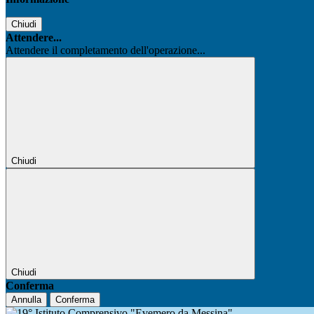
Chiudi
Attendere...
Attendere il completamento dell'operazione...
Chiudi
Chiudi
Conferma
Annulla
Conferma