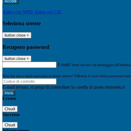
-
Entra con SPID
Entra con CIE
Seleziona utente
button close
×
Recupero password
button close
×
E-mail
Verrà inviato un messaggio all'indirizz
Non hai una e-mail associata al nome utente? Effettua il reset della password tram
E-mail inviata, si prega di controllare la casella di posta elettronica!
Errore
Chiudi
Successo
Chiudi
Informazione