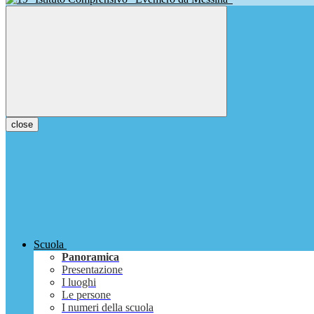
close
Scuola
Panoramica
Presentazione
I luoghi
Le persone
I numeri della scuola