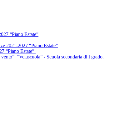
2027 “Piano Estate”
enze 2021-2027 “Piano Estate”
027 “Piano Estate”
vento”, “Velascuola” - Scuola secondaria di I grado.