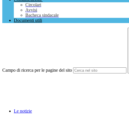
Circolari
Avvisi
Bacheca sindacale
Documenti utili
Campo di ricerca per le pagine del sito
Le notizie