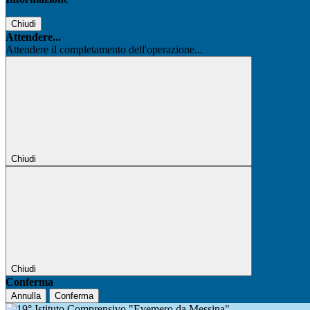
Chiudi
Attendere...
Attendere il completamento dell'operazione...
Chiudi
Chiudi
Conferma
Annulla
Conferma