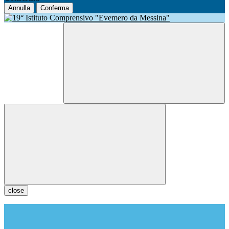
Annulla
Conferma
close