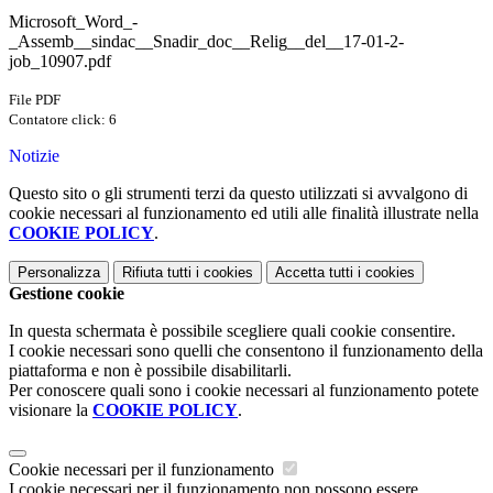
Microsoft_Word_-
_Assemb__sindac__Snadir_doc__Relig__del__17-01-2-
job_10907.pdf
File PDF
Contatore click: 6
Notizie
Questo sito o gli strumenti terzi da questo utilizzati si avvalgono di
cookie necessari al funzionamento ed utili alle finalità illustrate nella
COOKIE POLICY
.
Personalizza
Rifiuta tutti
i cookies
Accetta tutti
i cookies
Gestione cookie
In questa schermata è possibile scegliere quali cookie consentire.
I cookie necessari sono quelli che consentono il funzionamento della
piattaforma e non è possibile disabilitarli.
Per conoscere quali sono i cookie necessari al funzionamento potete
visionare la
COOKIE POLICY
.
Cookie necessari per il funzionamento
I cookie necessari per il funzionamento non possono essere