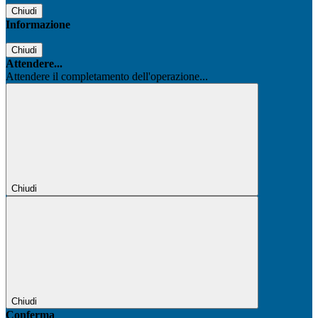
Chiudi
Informazione
Chiudi
Attendere...
Attendere il completamento dell'operazione...
Chiudi
Chiudi
Conferma