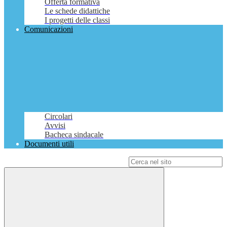
Offerta formativa
Le schede didattiche
I progetti delle classi
Comunicazioni
Circolari
Avvisi
Bacheca sindacale
Documenti utili
Campo di ricerca per le pagine del sito