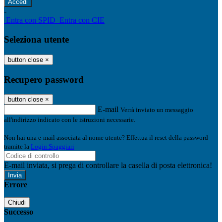
-
Entra con SPID
Entra con CIE
Seleziona utente
button close
×
Recupero password
button close
×
E-mail
Verrà inviato un messaggio
all'indirizzo indicato con le istruzioni necessarie.
Non hai una e-mail associata al nome utente? Effettua il reset della password
tramite la
Login Spaggiari
E-mail inviata, si prega di controllare la casella di posta elettronica!
Errore
Chiudi
Successo