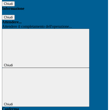
Chiudi
Informazione
Chiudi
Attendere...
Attendere il completamento dell'operazione...
Chiudi
Chiudi
Conferma