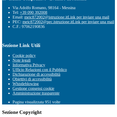
Via Adolfo Romano, 98164 - Messina
Tel:
+39 090 392008
Email:
meic872002@istruzione.it
Link per inviare una mail
PEC:
meic872002@pec.istruzione.it
Link per inviare una mail
C.F.: 97062190836
Sezione Link Utili
Cookie policy
Note legali
Informativa Privacy
Ufficio Relazioni con il Pubblico
Dichiarazione di accessibilità
Obiettivi di accessibilità
Whistleblowing
Gestione consensi cookie
Amministrazione trasparente
Pagina visualizzata
951
volte
Sezione Copyright