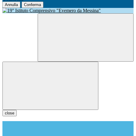
Annulla
Conferma
close