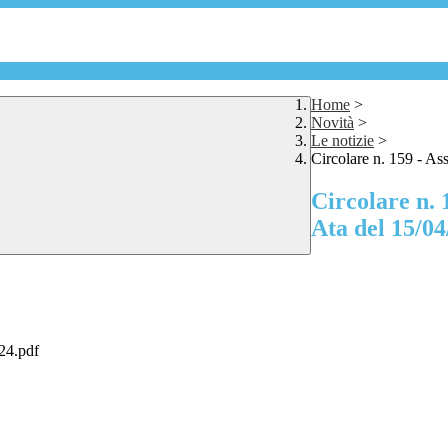
Home
>
Novità
>
Le notizie
>
Circolare n. 159 - As
Circolare n. 
Ata del 15/04
.24.pdf