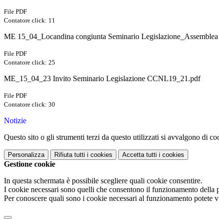
File PDF
Contatore click: 11
ME 15_04_Locandina congiunta Seminario Legislazione_Assemblea 
File PDF
Contatore click: 25
ME_15_04_23 Invito Seminario Legislazione CCNL19_21.pdf
File PDF
Contatore click: 30
Notizie
Questo sito o gli strumenti terzi da questo utilizzati si avvalgono di coo
Personalizza
Rifiuta tutti
i cookies
Accetta tutti
i cookies
Gestione cookie
In questa schermata è possibile scegliere quali cookie consentire.
I cookie necessari sono quelli che consentono il funzionamento della pi
Per conoscere quali sono i cookie necessari al funzionamento potete v