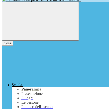
close
Scuola
Panoramica
Presentazione
I luoghi
Le persone
I numeri della scuola