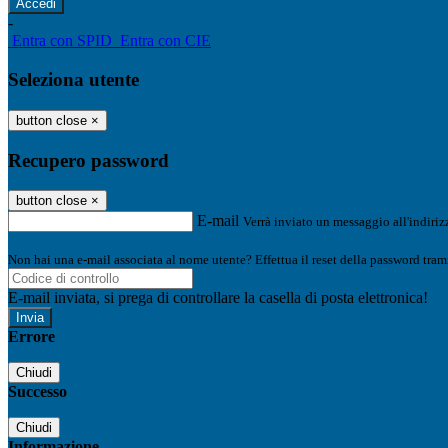
-
Entra con SPID
Entra con CIE
Seleziona utente
button close
×
Recupero password
button close
×
E-mail
Verrà inviato un messaggio all'indirizz
Non hai una e-mail associata al nome utente? Effettua il reset della password tram
E-mail inviata, si prega di controllare la casella di posta elettronica!
Errore
Chiudi
Successo
Chiudi
Informazione