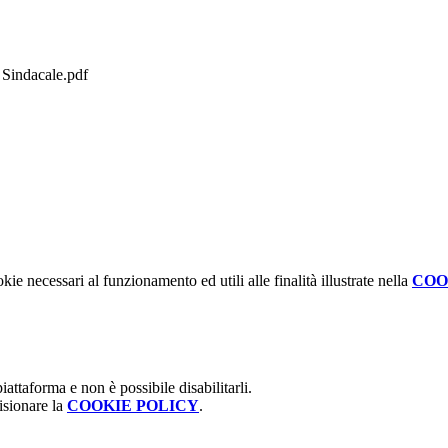
Sindacale.pdf
kie necessari al funzionamento ed utili alle finalità illustrate nella
COO
attaforma e non è possibile disabilitarli.
isionare la
COOKIE POLICY
.