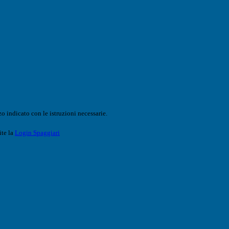
o indicato con le istruzioni necessarie.
ite la
Login Spaggiari