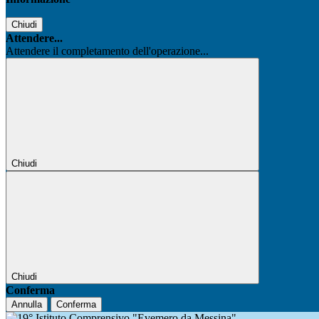
Chiudi
Attendere...
Attendere il completamento dell'operazione...
Chiudi
Chiudi
Conferma
Annulla
Conferma