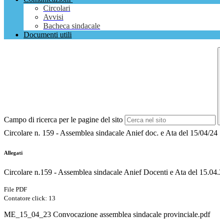
Circolari
Avvisi
Bacheca sindacale
Documenti utili
Campo di ricerca per le pagine del sito
Circolare n. 159 - Assemblea sindacale Anief doc. e Ata del 15/04/24
Allegati
Circolare n.159 - Assemblea sindacale Anief Docenti e Ata del 15.04
File PDF
Contatore click: 13
ME_15_04_23 Convocazione assemblea sindacale provinciale.pdf