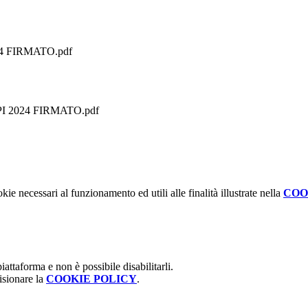
4 FIRMATO.pdf
I 2024 FIRMATO.pdf
kie necessari al funzionamento ed utili alle finalità illustrate nella
COO
attaforma e non è possibile disabilitarli.
isionare la
COOKIE POLICY
.