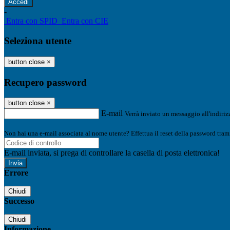
-
Entra con SPID
Entra con CIE
Seleziona utente
button close
×
Recupero password
button close
×
E-mail
Verrà inviato un messaggio all'indirizz
Non hai una e-mail associata al nome utente? Effettua il reset della password tram
E-mail inviata, si prega di controllare la casella di posta elettronica!
Errore
Chiudi
Successo
Chiudi
Informazione