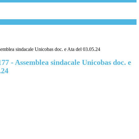
semblea sindacale Unicobas doc. e Ata del 03.05.24
177 - Assemblea sindacale Unicobas doc. e
.24