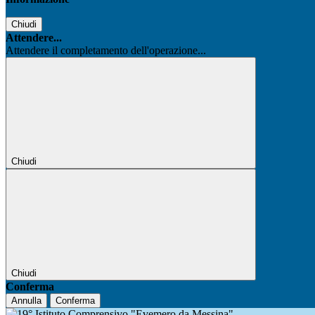
Chiudi
Attendere...
Attendere il completamento dell'operazione...
Chiudi
Chiudi
Conferma
Annulla
Conferma