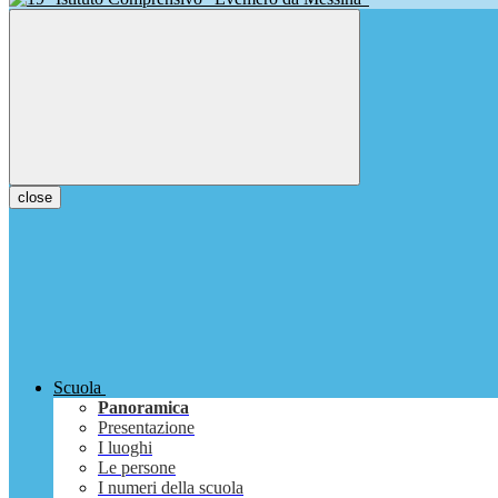
close
Scuola
Panoramica
Presentazione
I luoghi
Le persone
I numeri della scuola