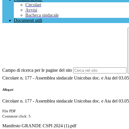
Circolari
Avvisi
Bacheca sindacale
Documenti utili
Campo di ricerca per le pagine del sito
Circolare n. 177 - Assemblea sindacale Unicobas doc. e Ata del 03.0
Allegati
Circolare n. 177 - Assemblea sindacale Unicobas doc. e Ata del 03.05
File PDF
Contatore click: 5
Manifesto GRANDE CSPI 2024 (1).pdf