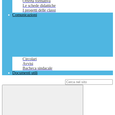
Offerta formativa
Le schede didattiche
I progetti delle classi
Comunicazioni
Circolari
Avvisi
Bacheca sindacale
Documenti utili
Campo di ricerca per le pagine del sito