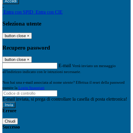
-
Entra con SPID
Entra con CIE
Seleziona utente
button close
×
Recupero password
button close
×
E-mail
Verrà inviato un messaggio
all'indirizzo indicato con le istruzioni necessarie.
Non hai una e-mail associata al nome utente? Effettua il reset della password
tramite la
Login Spaggiari
E-mail inviata, si prega di controllare la casella di posta elettronica!
Errore
Chiudi
Successo