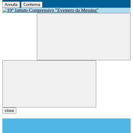
Annulla
Conferma
close