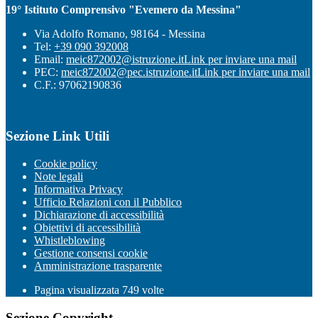
19° Istituto Comprensivo "Evemero da Messina"
Via Adolfo Romano, 98164 - Messina
Tel:
+39 090 392008
Email:
meic872002@istruzione.it
Link per inviare una mail
PEC:
meic872002@pec.istruzione.it
Link per inviare una mail
C.F.: 97062190836
Sezione Link Utili
Cookie policy
Note legali
Informativa Privacy
Ufficio Relazioni con il Pubblico
Dichiarazione di accessibilità
Obiettivi di accessibilità
Whistleblowing
Gestione consensi cookie
Amministrazione trasparente
Pagina visualizzata
749
volte
Sezione Copyright