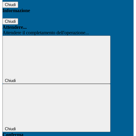
Chiudi
Informazione
Chiudi
Attendere...
Attendere il completamento dell'operazione...
Chiudi
Chiudi
Conferma