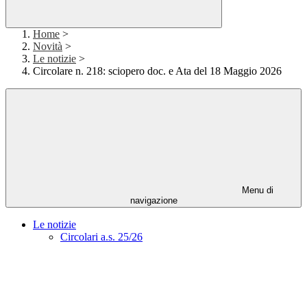
Home
>
Novità
>
Le notizie
>
Circolare n. 218: sciopero doc. e Ata del 18 Maggio 2026
Menu di
navigazione
Le notizie
Circolari a.s. 25/26