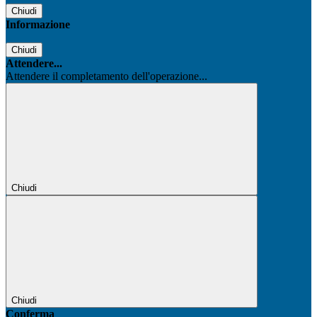
Chiudi
Informazione
Chiudi
Attendere...
Attendere il completamento dell'operazione...
Chiudi
Chiudi
Conferma