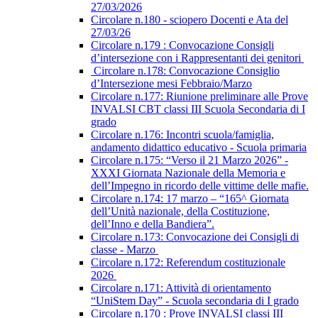
27/03/2026
Circolare n.180 - sciopero Docenti e Ata del
27/03/26
Circolare n.179 : Convocazione Consigli
d’intersezione con i Rappresentanti dei genitori
Circolare n.178: Convocazione Consiglio
d’Intersezione mesi Febbraio/Marzo
Circolare n.177: Riunione preliminare alle Prove
INVALSI CBT classi III Scuola Secondaria di I
grado
Circolare n.176: Incontri scuola/famiglia,
andamento didattico educativo - Scuola primaria
Circolare n.175: “Verso il 21 Marzo 2026” -
XXXI Giornata Nazionale della Memoria e
dell’Impegno in ricordo delle vittime delle mafie.
Circolare n.174: 17 marzo – “165^ Giornata
dell’Unità nazionale, della Costituzione,
dell’Inno e della Bandiera”.
Circolare n.173: Convocazione dei Consigli di
classe - Marzo
Circolare n.172: Referendum costituzionale
2026
Circolare n.171: Attività di orientamento
“UniStem Day” - Scuola secondaria di I grado
Circolare n.170 : Prove INVALSI classi III