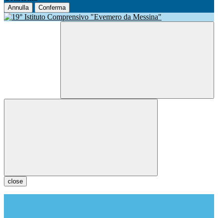
Annulla
Conferma
close