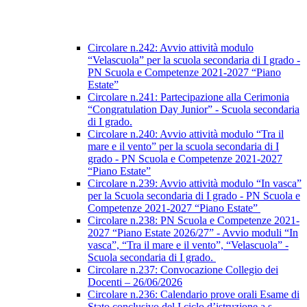
Circolare n.242: Avvio attività modulo
“Velascuola” per la scuola secondaria di I grado -
PN Scuola e Competenze 2021-2027 “Piano
Estate”
Circolare n.241: Partecipazione alla Cerimonia
“Congratulation Day Junior” - Scuola secondaria
di I grado.
Circolare n.240: Avvio attività modulo “Tra il
mare e il vento” per la scuola secondaria di I
grado - PN Scuola e Competenze 2021-2027
“Piano Estate”
Circolare n.239: Avvio attività modulo “In vasca”
per la Scuola secondaria di I grado - PN Scuola e
Competenze 2021-2027 “Piano Estate”
Circolare n.238: PN Scuola e Competenze 2021-
2027 “Piano Estate 2026/27” - Avvio moduli “In
vasca”, “Tra il mare e il vento”, “Velascuola” -
Scuola secondaria di I grado.
Circolare n.237: Convocazione Collegio dei
Docenti – 26/06/2026
Circolare n.236: Calendario prove orali Esame di
Stato conclusivo del I ciclo d’istruzione a.s.