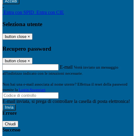
-
Entra con SPID
Entra con CIE
Seleziona utente
button close
×
Recupero password
button close
×
E-mail
Verrà inviato un messaggio
all'indirizzo indicato con le istruzioni necessarie.
Non hai una e-mail associata al nome utente? Effettua il reset della password
tramite la
Login Spaggiari
E-mail inviata, si prega di controllare la casella di posta elettronica!
Errore
Chiudi
Successo