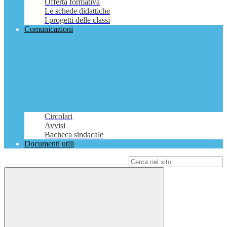
Offerta formativa
Le schede didattiche
I progetti delle classi
Comunicazioni
Circolari
Avvisi
Bacheca sindacale
Documenti utili
Campo di ricerca per le pagine del sito