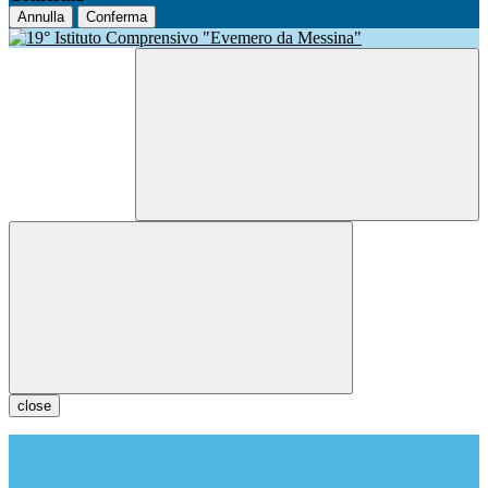
Annulla
Conferma
close