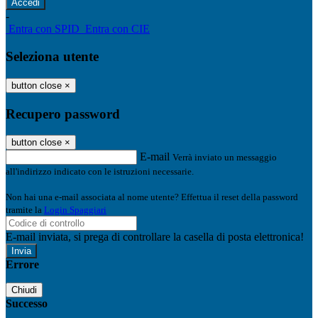
-
Entra con SPID
Entra con CIE
Seleziona utente
button close
×
Recupero password
button close
×
E-mail
Verrà inviato un messaggio
all'indirizzo indicato con le istruzioni necessarie.
Non hai una e-mail associata al nome utente? Effettua il reset della password
tramite la
Login Spaggiari
E-mail inviata, si prega di controllare la casella di posta elettronica!
Errore
Chiudi
Successo