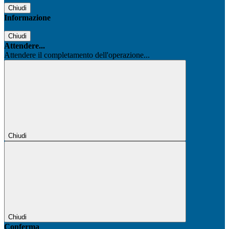
Chiudi
Informazione
Chiudi
Attendere...
Attendere il completamento dell'operazione...
Chiudi
Chiudi
Conferma