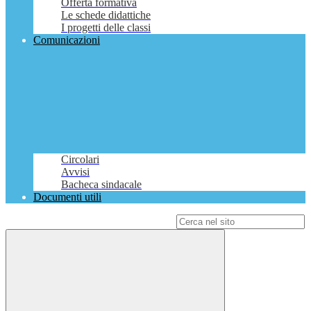
Offerta formativa
Le schede didattiche
I progetti delle classi
Comunicazioni
Circolari
Avvisi
Bacheca sindacale
Documenti utili
Campo di ricerca per le pagine del sito