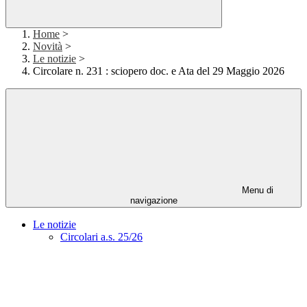
Home
>
Novità
>
Le notizie
>
Circolare n. 231 : sciopero doc. e Ata del 29 Maggio 2026
Menu di
navigazione
Le notizie
Circolari a.s. 25/26