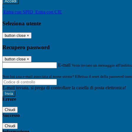
-
Entra con SPID
Entra con CIE
Seleziona utente
button close
×
Recupero password
button close
×
E-mail
Verrà inviato un messaggio all'indirizz
Non hai una e-mail associata al nome utente? Effettua il reset della password tram
E-mail inviata, si prega di controllare la casella di posta elettronica!
Errore
Chiudi
Successo
Chiudi
Informazione