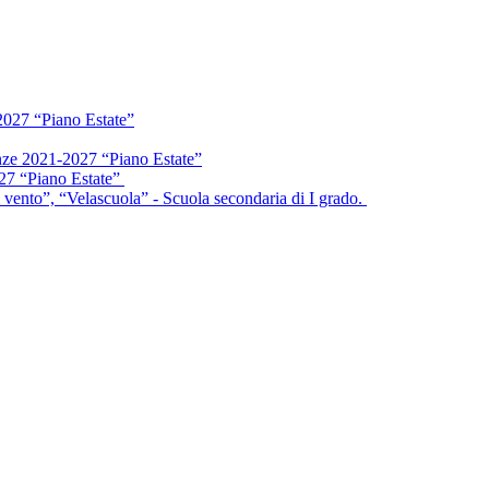
2027 “Piano Estate”
enze 2021-2027 “Piano Estate”
027 “Piano Estate”
vento”, “Velascuola” - Scuola secondaria di I grado.