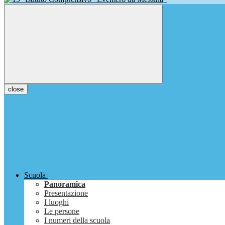
close
Scuola
Panoramica
Presentazione
I luoghi
Le persone
I numeri della scuola