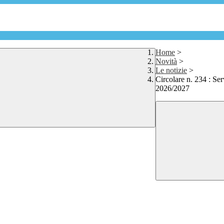
Home
>
Novità
>
Le notizie
>
Circolare n. 234 : Ser
2026/2027