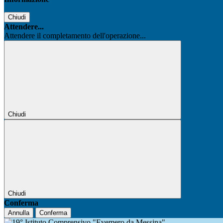
Chiudi
Attendere...
Attendere il completamento dell'operazione...
Chiudi
Chiudi
Conferma
Annulla
Conferma