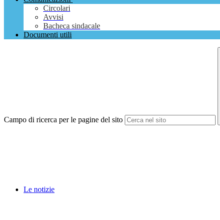
Circolari
Avvisi
Bacheca sindacale
Documenti utili
Campo di ricerca per le pagine del sito
Le notizie