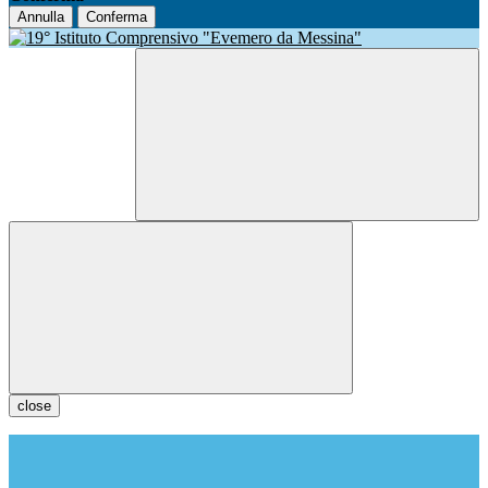
Annulla
Conferma
close