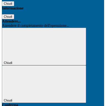
Chiudi
Informazione
Chiudi
Attendere...
Attendere il completamento dell'operazione...
Chiudi
Chiudi
Conferma