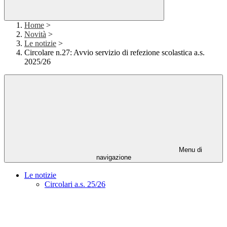
Home
>
Novità
>
Le notizie
>
Circolare n.27: Avvio servizio di refezione scolastica a.s.
2025/26
Menu di
navigazione
Le notizie
Circolari a.s. 25/26