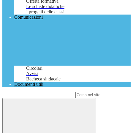
Offerta formativa
Le schede didattiche
I progetti delle classi
Comunicazioni
Circolari
Avvisi
Bacheca sindacale
Documenti utili
Campo di ricerca per le pagine del sito