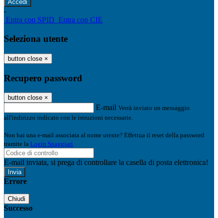
-
Entra con SPID
Entra con CIE
Seleziona utente
button close
×
Recupero password
button close
×
E-mail
Verrà inviato un messaggio
all'indirizzo indicato con le istruzioni necessarie.
Non hai una e-mail associata al nome utente? Effettua il reset della password
tramite la
Login Spaggiari
E-mail inviata, si prega di controllare la casella di posta elettronica!
Errore
Chiudi
Successo