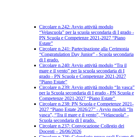
Circolare n.242: Avvio attività modulo
“Velascuola” per la scuola secondaria di I grado -
PN Scuola e Competenze 2021-2027 “Piano
Estate”
Circolare n.241: Partecipazione alla Cerimonia
“Congratulation Day Junior” - Scuola secondaria
di I grado.
Circolare n.240: Avvio attività modulo “Tra il
mare e il vento” per la scuola secondaria di I
grado - PN Scuola e Competenze 2021-2027
“Piano Estate”
Circolare n.239: Avvio attività modulo “In vasca”
per la Scuola secondaria di I grado - PN Scuola e
Competenze 2021-2027 “Piano Estate”
Circolare n.238: PN Scuola e Competenze 2021-
2027 “Piano Estate 2026/27” - Avvio moduli “In
vasca”, “Tra il mare e il vento”, “Velascuola” -
Scuola secondaria di I grado.
Circolare n.237: Convocazione Collegio dei
Docenti – 26/06/2026
Circolare n.236: Calendario prove orali Esame di