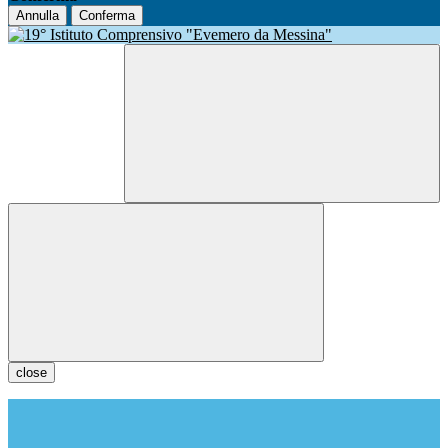
Annulla
Conferma
close