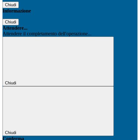
Chiudi
Informazione
Chiudi
Attendere...
Attendere il completamento dell'operazione...
Chiudi
Chiudi
Conferma