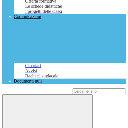
Offerta formativa
Le schede didattiche
I progetti delle classi
Comunicazioni
Circolari
Avvisi
Bacheca sindacale
Documenti utili
Campo di ricerca per le pagine del sito