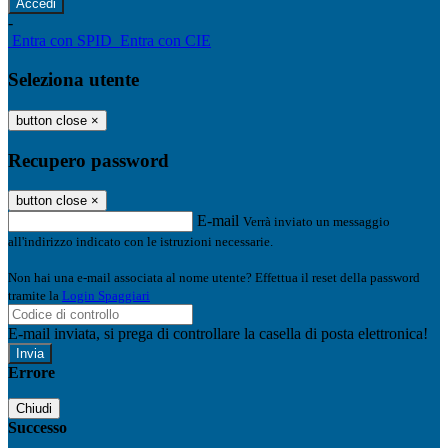
-
Entra con SPID
Entra con CIE
Seleziona utente
button close
×
Recupero password
button close
×
E-mail
Verrà inviato un messaggio
all'indirizzo indicato con le istruzioni necessarie.
Non hai una e-mail associata al nome utente? Effettua il reset della password
tramite la
Login Spaggiari
E-mail inviata, si prega di controllare la casella di posta elettronica!
Errore
Chiudi
Successo