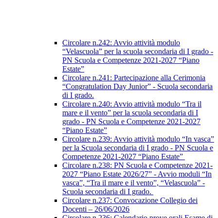
Circolare n.242: Avvio attività modulo
“Velascuola” per la scuola secondaria di I grado -
PN Scuola e Competenze 2021-2027 “Piano
Estate”
Circolare n.241: Partecipazione alla Cerimonia
“Congratulation Day Junior” - Scuola secondaria
di I grado.
Circolare n.240: Avvio attività modulo “Tra il
mare e il vento” per la scuola secondaria di I
grado - PN Scuola e Competenze 2021-2027
“Piano Estate”
Circolare n.239: Avvio attività modulo “In vasca”
per la Scuola secondaria di I grado - PN Scuola e
Competenze 2021-2027 “Piano Estate”
Circolare n.238: PN Scuola e Competenze 2021-
2027 “Piano Estate 2026/27” - Avvio moduli “In
vasca”, “Tra il mare e il vento”, “Velascuola” -
Scuola secondaria di I grado.
Circolare n.237: Convocazione Collegio dei
Docenti – 26/06/2026
Circolare n.236: Calendario prove orali Esame di