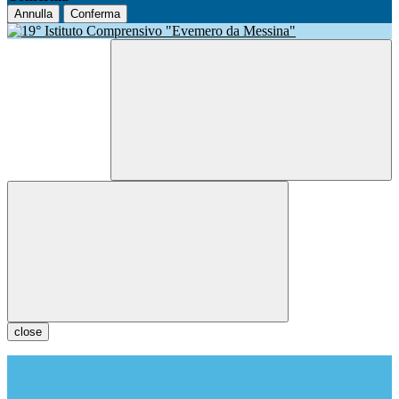
Annulla
Conferma
close