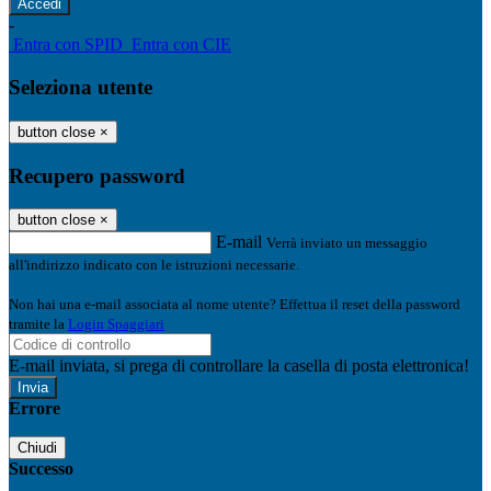
-
Entra con SPID
Entra con CIE
Seleziona utente
button close
×
Recupero password
button close
×
E-mail
Verrà inviato un messaggio
all'indirizzo indicato con le istruzioni necessarie.
Non hai una e-mail associata al nome utente? Effettua il reset della password
tramite la
Login Spaggiari
E-mail inviata, si prega di controllare la casella di posta elettronica!
Errore
Chiudi
Successo