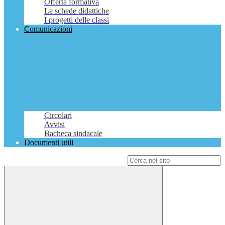
Offerta formativa
Le schede didattiche
I progetti delle classi
Comunicazioni
Circolari
Avvisi
Bacheca sindacale
Documenti utili
Campo di ricerca per le pagine del sito