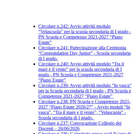
Circolare n.242: Avvio attività modulo
“Velascuola” per la scuola secondaria di I grado -
PN Scuola e Competenze 2021-2027 “Piano
Estate”
Circolare n.241: Partecipazione alla Cerimonia
“Congratulation Day Junior” - Scuola secondaria
di I grado.
Circolare n.240: Avvio attività modulo “Tra il
mare e il vento” per la scuola secondaria di I
grado - PN Scuola e Competenze 2021-2027
“Piano Estate”
Circolare n.239: Avvio attività modulo “In vasca”
per la Scuola secondaria di I grado - PN Scuola e
Competenze 2021-2027 “Piano Estate”
Circolare n.238: PN Scuola e Competenze 2021-
2027 “Piano Estate 2026/27” - Avvio moduli “In
vasca”, “Tra il mare e il vento”, “Velascuola” -
Scuola secondaria di I grado.
Circolare n.237: Convocazione Collegio dei
Docenti – 26/06/2026
Circolare n.236: Calendario prove orali Esame di