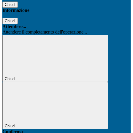
Chiudi
Informazione
Chiudi
Attendere...
Attendere il completamento dell'operazione...
Chiudi
Chiudi
Conferma