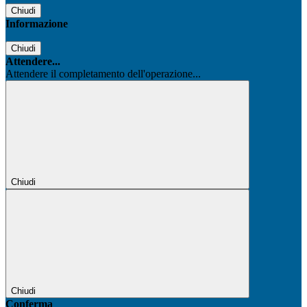
Chiudi
Informazione
Chiudi
Attendere...
Attendere il completamento dell'operazione...
Chiudi
Chiudi
Conferma