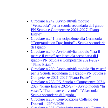
Circolare n.242: Avvio attività modulo
“Velascuola” per la scuola secondaria di I grado -
PN Scuola e Competenze 2021-2027 “Piano
Estate”
Circolare n.241: Partecipazione alla Cerimonia
“Congratulation Day Junior” - Scuola secondaria
di I grado.
Circolare n.240: Avvio attività modulo “Tra il
mare e il vento” per la scuola secondaria di I
grado - PN Scuola e Competenze 2021-2027
“Piano Estate”
Circolare n.239: Avvio attività modulo “In vasca”
per la Scuola secondaria di I grado - PN Scuola e
Competenze 2021-2027 “Piano Estate”
Circolare n.238: PN Scuola e Competenze 2021-
2027 “Piano Estate 2026/27” - Avvio moduli “In
vasca”, “Tra il mare e il vento”, “Velascuola” -
Scuola secondaria di I grado.
Circolare n.237: Convocazione Collegio dei
Docenti – 26/06/2026
Circolare n.236: Calendario prove orali Esame di