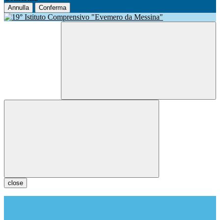
Annulla
Conferma
close