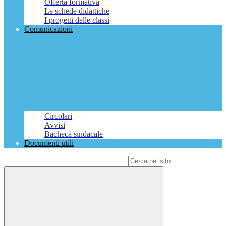
Offerta formativa
Le schede didattiche
I progetti delle classi
Comunicazioni
Circolari
Avvisi
Bacheca sindacale
Documenti utili
Campo di ricerca per le pagine del sito