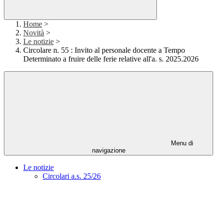
Home
>
Novità
>
Le notizie
>
Circolare n. 55 : Invito al personale docente a Tempo
Determinato a fruire delle ferie relative all'a. s. 2025.2026
Menu di
navigazione
Le notizie
Circolari a.s. 25/26