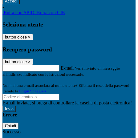
-
Entra con SPID
Entra con CIE
Seleziona utente
button close
×
Recupero password
button close
×
E-mail
Verrà inviato un messaggio
all'indirizzo indicato con le istruzioni necessarie.
Non hai una e-mail associata al nome utente? Effettua il reset della password
tramite la
Login Spaggiari
E-mail inviata, si prega di controllare la casella di posta elettronica!
Errore
Chiudi
Successo