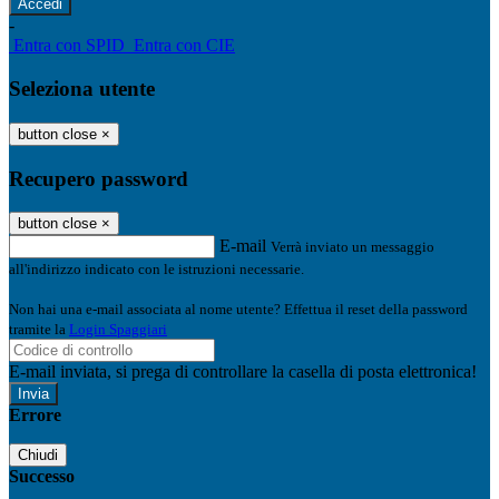
-
Entra con SPID
Entra con CIE
Seleziona utente
button close
×
Recupero password
button close
×
E-mail
Verrà inviato un messaggio
all'indirizzo indicato con le istruzioni necessarie.
Non hai una e-mail associata al nome utente? Effettua il reset della password
tramite la
Login Spaggiari
E-mail inviata, si prega di controllare la casella di posta elettronica!
Errore
Chiudi
Successo