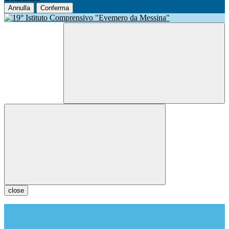
Annulla
Conferma
close