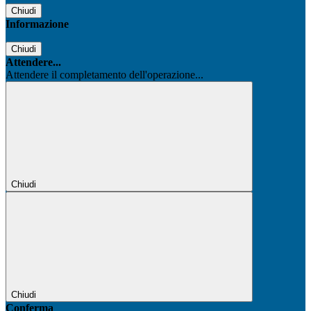
Chiudi
Informazione
Chiudi
Attendere...
Attendere il completamento dell'operazione...
Chiudi
Chiudi
Conferma