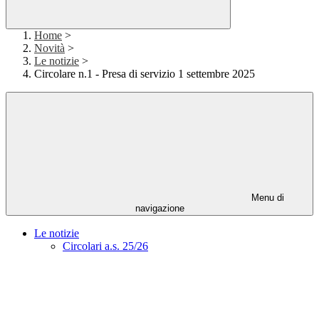
Home
>
Novità
>
Le notizie
>
Circolare n.1 - Presa di servizio 1 settembre 2025
Menu di
navigazione
Le notizie
Circolari a.s. 25/26