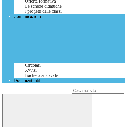
Offerta formativa
Le schede didattiche
I progetti delle classi
Comunicazioni
Circolari
Avvisi
Bacheca sindacale
Documenti utili
Campo di ricerca per le pagine del sito