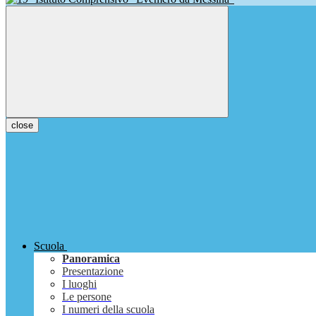
close
Scuola
Panoramica
Presentazione
I luoghi
Le persone
I numeri della scuola