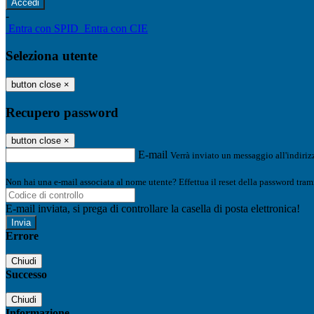
-
Entra con SPID
Entra con CIE
Seleziona utente
button close
×
Recupero password
button close
×
E-mail
Verrà inviato un messaggio all'indirizz
Non hai una e-mail associata al nome utente? Effettua il reset della password tram
E-mail inviata, si prega di controllare la casella di posta elettronica!
Errore
Chiudi
Successo
Chiudi
Informazione