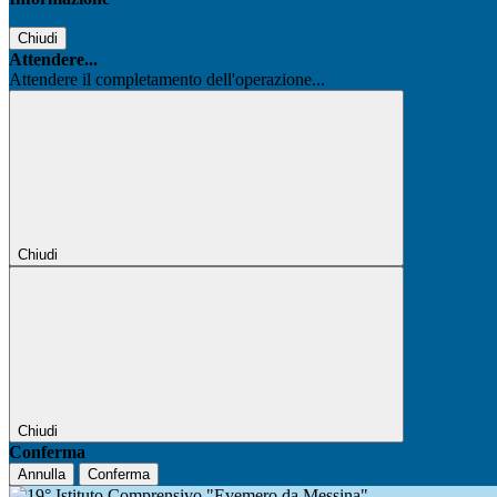
Chiudi
Attendere...
Attendere il completamento dell'operazione...
Chiudi
Chiudi
Conferma
Annulla
Conferma