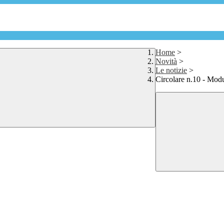
Home
>
Novità
>
Le notizie
>
Circolare n.10 - Modul