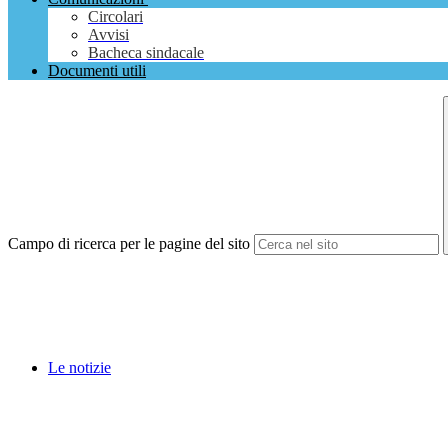
Circolari
Avvisi
Bacheca sindacale
Documenti utili
Campo di ricerca per le pagine del sito
Le notizie