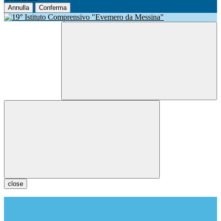
Annulla
Conferma
close