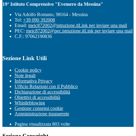
19° Istituto Comprensivo "Evemero da Messina"
Via Adolfo Romano, 98164 - Messina
Tel:
+39 090 392008
Email:
meic872002@istruzione.it
Link per inviare una mail
PEC:
meic872002@pec.istruzione.it
Link per inviare una mail
C.F.: 97062190836
Sezione Link Utili
Cookie policy
Note legali
Informativa Privacy
Ufficio Relazioni con il Pubblico
Dichiarazione di accessibilità
Obiettivi di accessibilità
Whistleblowing
Gestione consensi cookie
Amministrazione trasparente
Pagina visualizzata
803
volte
Sezione Copyright