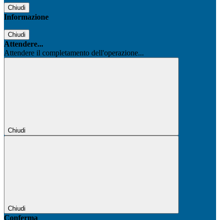
Chiudi
Informazione
Chiudi
Attendere...
Attendere il completamento dell'operazione...
Chiudi
Chiudi
Conferma