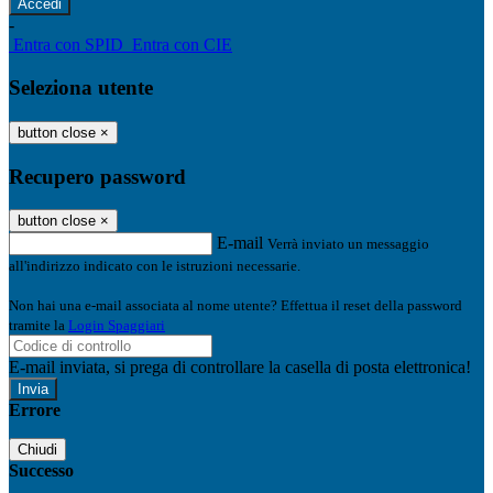
-
Entra con SPID
Entra con CIE
Seleziona utente
button close
×
Recupero password
button close
×
E-mail
Verrà inviato un messaggio
all'indirizzo indicato con le istruzioni necessarie.
Non hai una e-mail associata al nome utente? Effettua il reset della password
tramite la
Login Spaggiari
E-mail inviata, si prega di controllare la casella di posta elettronica!
Errore
Chiudi
Successo