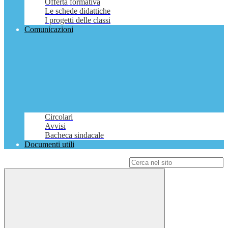
Offerta formativa
Le schede didattiche
I progetti delle classi
Comunicazioni
Circolari
Avvisi
Bacheca sindacale
Documenti utili
Campo di ricerca per le pagine del sito