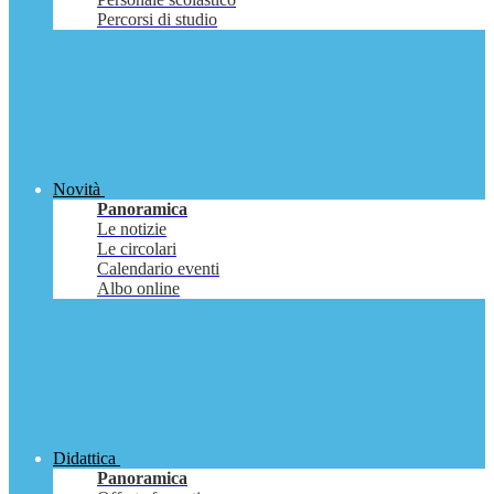
Percorsi di studio
Novità
Panoramica
Le notizie
Le circolari
Calendario eventi
Albo online
Didattica
Panoramica