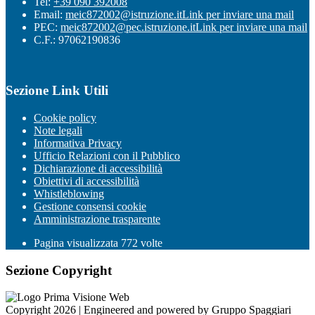
Tel:
+39 090 392008
Email:
meic872002@istruzione.it
Link per inviare una mail
PEC:
meic872002@pec.istruzione.it
Link per inviare una mail
C.F.: 97062190836
Sezione Link Utili
Cookie policy
Note legali
Informativa Privacy
Ufficio Relazioni con il Pubblico
Dichiarazione di accessibilità
Obiettivi di accessibilità
Whistleblowing
Gestione consensi cookie
Amministrazione trasparente
Pagina visualizzata
772
volte
Sezione Copyright
Copyright 2026 | Engineered and powered by Gruppo Spaggiari