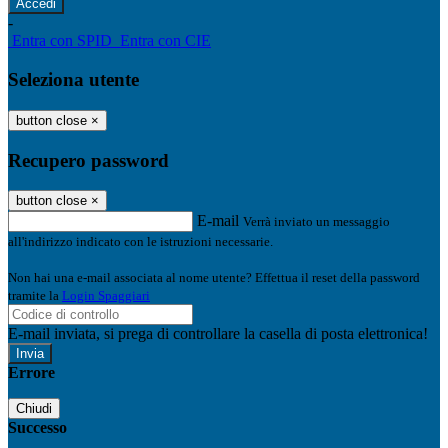
-
Entra con SPID
Entra con CIE
Seleziona utente
button close
×
Recupero password
button close
×
E-mail
Verrà inviato un messaggio
all'indirizzo indicato con le istruzioni necessarie.
Non hai una e-mail associata al nome utente? Effettua il reset della password
tramite la
Login Spaggiari
E-mail inviata, si prega di controllare la casella di posta elettronica!
Errore
Chiudi
Successo