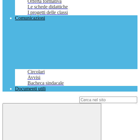
Offerta formativa
Le schede didattiche
I progetti delle classi
Comunicazioni
Circolari
Avvisi
Bacheca sindacale
Documenti utili
Campo di ricerca per le pagine del sito