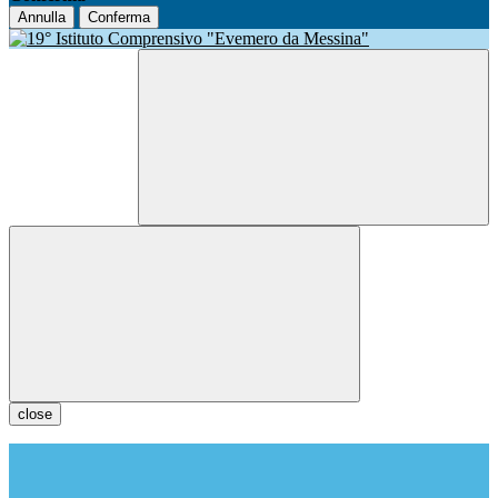
Annulla
Conferma
close