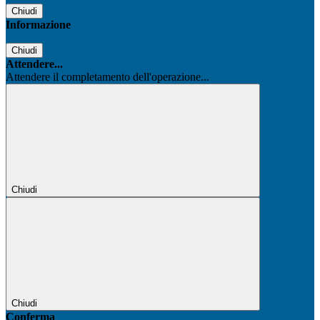
Chiudi
Informazione
Chiudi
Attendere...
Attendere il completamento dell'operazione...
Chiudi
Chiudi
Conferma