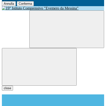
Annulla
Conferma
close