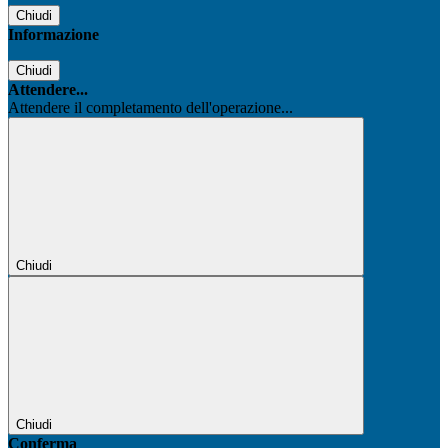
Chiudi
Informazione
Chiudi
Attendere...
Attendere il completamento dell'operazione...
Chiudi
Chiudi
Conferma