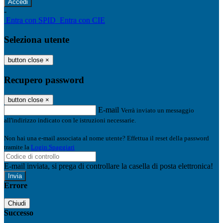
-
Entra con SPID
Entra con CIE
Seleziona utente
button close
×
Recupero password
button close
×
E-mail
Verrà inviato un messaggio
all'indirizzo indicato con le istruzioni necessarie.
Non hai una e-mail associata al nome utente? Effettua il reset della password
tramite la
Login Spaggiari
E-mail inviata, si prega di controllare la casella di posta elettronica!
Errore
Chiudi
Successo