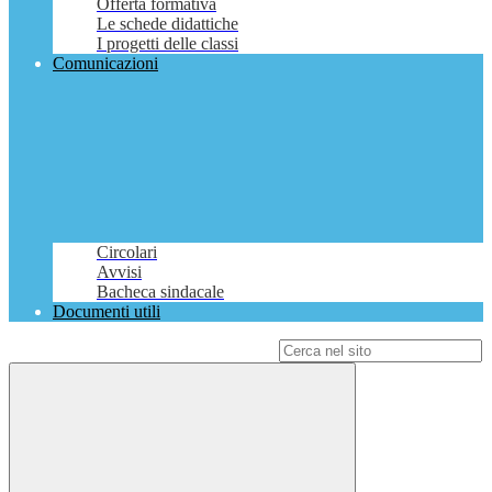
Offerta formativa
Le schede didattiche
I progetti delle classi
Comunicazioni
Circolari
Avvisi
Bacheca sindacale
Documenti utili
Campo di ricerca per le pagine del sito