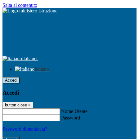
Salta al contenuto
Italiano
Italiano
Accedi
Accedi
button close
×
Nome Utente
Password
Password dimenticata?