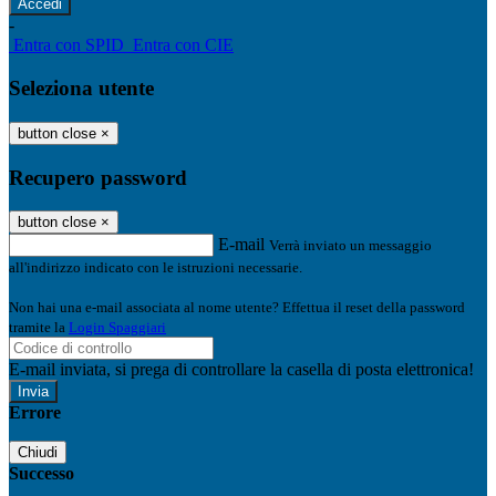
-
Entra con SPID
Entra con CIE
Seleziona utente
button close
×
Recupero password
button close
×
E-mail
Verrà inviato un messaggio
all'indirizzo indicato con le istruzioni necessarie.
Non hai una e-mail associata al nome utente? Effettua il reset della password
tramite la
Login Spaggiari
E-mail inviata, si prega di controllare la casella di posta elettronica!
Errore
Chiudi
Successo