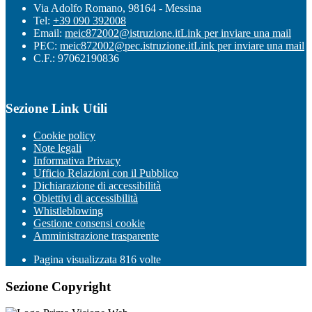
Via Adolfo Romano, 98164 - Messina
Tel:
+39 090 392008
Email:
meic872002@istruzione.it
Link per inviare una mail
PEC:
meic872002@pec.istruzione.it
Link per inviare una mail
C.F.: 97062190836
Sezione Link Utili
Cookie policy
Note legali
Informativa Privacy
Ufficio Relazioni con il Pubblico
Dichiarazione di accessibilità
Obiettivi di accessibilità
Whistleblowing
Gestione consensi cookie
Amministrazione trasparente
Pagina visualizzata
816
volte
Sezione Copyright