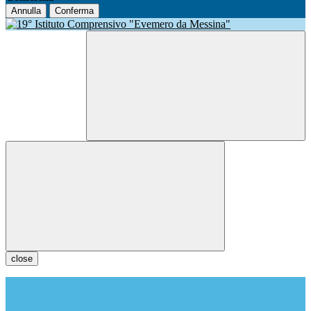
Annulla
Conferma
close