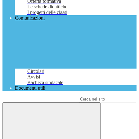
Offerta formativa
Le schede didattiche
I progetti delle classi
Comunicazioni
Circolari
Avvisi
Bacheca sindacale
Documenti utili
Campo di ricerca per le pagine del sito