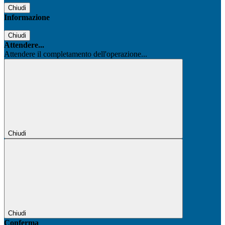
Chiudi
Informazione
Chiudi
Attendere...
Attendere il completamento dell'operazione...
Chiudi
Chiudi
Conferma