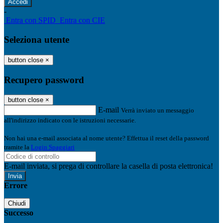
-
Entra con SPID
Entra con CIE
Seleziona utente
button close
×
Recupero password
button close
×
E-mail
Verrà inviato un messaggio
all'indirizzo indicato con le istruzioni necessarie.
Non hai una e-mail associata al nome utente? Effettua il reset della password
tramite la
Login Spaggiari
E-mail inviata, si prega di controllare la casella di posta elettronica!
Errore
Chiudi
Successo