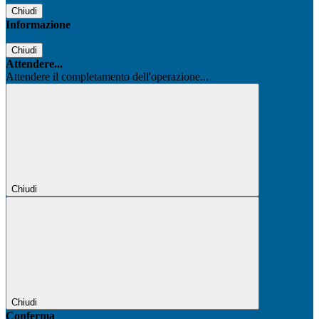
Chiudi
Informazione
Chiudi
Attendere...
Attendere il completamento dell'operazione...
Chiudi
Chiudi
Conferma