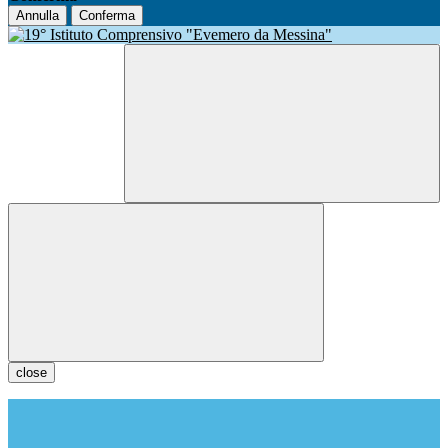
Annulla
Conferma
close