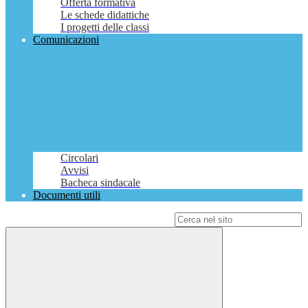
Offerta formativa
Le schede didattiche
I progetti delle classi
Comunicazioni
Circolari
Avvisi
Bacheca sindacale
Documenti utili
Campo di ricerca per le pagine del sito