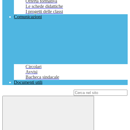
Offerta formativa
Le schede didattiche
I progetti delle classi
Comunicazioni
Circolari
Avvisi
Bacheca sindacale
Documenti utili
Campo di ricerca per le pagine del sito