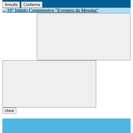
Annulla
Conferma
close