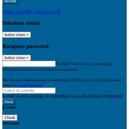
-
Entra con SPID
Entra con CIE
Seleziona utente
button close
×
Recupero password
button close
×
E-mail
Verrà inviato un messaggio
all'indirizzo indicato con le istruzioni necessarie.
Non hai una e-mail associata al nome utente? Effettua il reset della password
tramite la
Login Spaggiari
E-mail inviata, si prega di controllare la casella di posta elettronica!
Errore
Chiudi
Successo