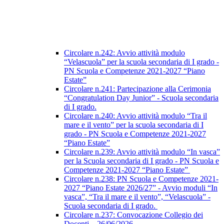
Circolare n.242: Avvio attività modulo
“Velascuola” per la scuola secondaria di I grado -
PN Scuola e Competenze 2021-2027 “Piano
Estate”
Circolare n.241: Partecipazione alla Cerimonia
“Congratulation Day Junior” - Scuola secondaria
di I grado.
Circolare n.240: Avvio attività modulo “Tra il
mare e il vento” per la scuola secondaria di I
grado - PN Scuola e Competenze 2021-2027
“Piano Estate”
Circolare n.239: Avvio attività modulo “In vasca”
per la Scuola secondaria di I grado - PN Scuola e
Competenze 2021-2027 “Piano Estate”
Circolare n.238: PN Scuola e Competenze 2021-
2027 “Piano Estate 2026/27” - Avvio moduli “In
vasca”, “Tra il mare e il vento”, “Velascuola” -
Scuola secondaria di I grado.
Circolare n.237: Convocazione Collegio dei
Docenti – 26/06/2026