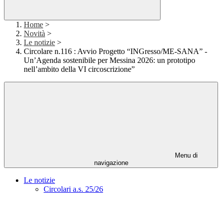
Home
>
Novità
>
Le notizie
>
Circolare n.116 : Avvio Progetto “INGresso/ME-SANA” -
Un’Agenda sostenibile per Messina 2026: un prototipo
nell’ambito della VI circoscrizione”
Menu di
navigazione
Le notizie
Circolari a.s. 25/26