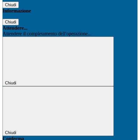
Chiudi
Informazione
Chiudi
Attendere...
Attendere il completamento dell'operazione...
Chiudi
Chiudi
Conferma