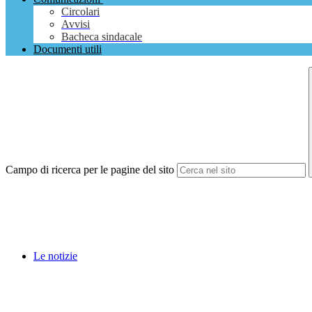
Circolari
Avvisi
Bacheca sindacale
Documenti utili
Campo di ricerca per le pagine del sito
Le notizie