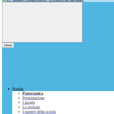
close
Scuola
Panoramica
Presentazione
I luoghi
Le persone
I numeri della scuola