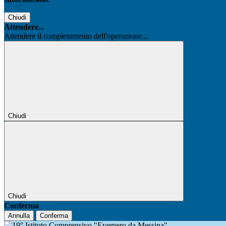
Chiudi
Attendere...
Attendere il completamento dell'operazione...
Chiudi
Chiudi
Conferma
Annulla
Conferma