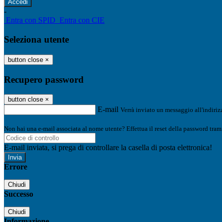
-
Entra con SPID
Entra con CIE
Seleziona utente
button close
×
Recupero password
button close
×
E-mail
Verrà inviato un messaggio all'indirizz
Non hai una e-mail associata al nome utente? Effettua il reset della password tram
E-mail inviata, si prega di controllare la casella di posta elettronica!
Errore
Chiudi
Successo
Chiudi
Informazione