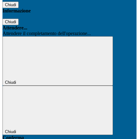
Chiudi
Informazione
Chiudi
Attendere...
Attendere il completamento dell'operazione...
Chiudi
Chiudi
Conferma