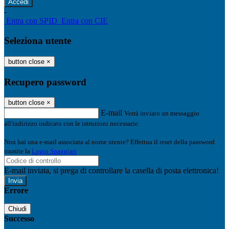
-
Entra con SPID
Entra con CIE
Seleziona utente
button close
×
Recupero password
button close
×
E-mail
Verrà inviato un messaggio
all'indirizzo indicato con le istruzioni necessarie.
Non hai una e-mail associata al nome utente? Effettua il reset della password
tramite la
Login Spaggiari
E-mail inviata, si prega di controllare la casella di posta elettronica!
Errore
Chiudi
Successo