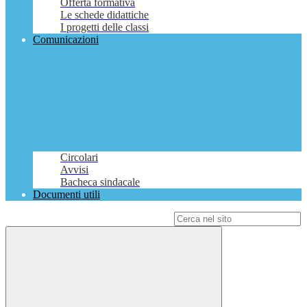
Offerta formativa
Le schede didattiche
I progetti delle classi
Comunicazioni
Circolari
Avvisi
Bacheca sindacale
Documenti utili
Campo di ricerca per le pagine del sito