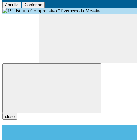
Annulla
Conferma
close