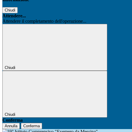
Chiudi
Attendere...
Attendere il completamento dell'operazione...
Chiudi
Chiudi
Conferma
Annulla
Conferma