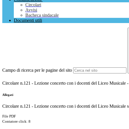
Circolari
Avvisi
Bacheca sindacale
Documenti utili
Campo di ricerca per le pagine del sito
Circolare n.121 - Lezione concerto con i docenti del Liceo Musicale - 
Allegati
Circolare n.121 - Lezione concerto con i docenti del Liceo Musicale se
File PDF
Contatore click: 8