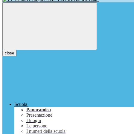
close
Scuola
Panoramica
Presentazione
I luoghi
Le persone
I numeri della scuola