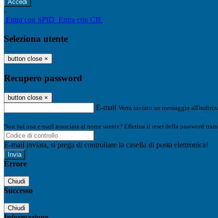
-
Entra con SPID
Entra con CIE
Seleziona utente
button close
×
Recupero password
button close
×
E-mail
Verrà inviato un messaggio all'indirizz
Non hai una e-mail associata al nome utente? Effettua il reset della password tram
E-mail inviata, si prega di controllare la casella di posta elettronica!
Errore
Chiudi
Successo
Chiudi
Informazione